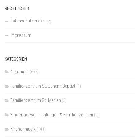
RECHTLICHES
Datenschutzerklärung
Impressum
KATEGORIEN
Allgemein
(673)
Familienzentrum St. Johann Baptist
(1)
Familienzentrum St. Marien
(3)
Kindertageseinrichtungen & Familienzentren
(9)
Kirchenmusik
(141)