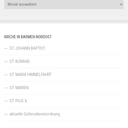
Archiv
KIRCHE IN BARMEN-NORDOST
ST. JOHANN BAPTIST
ST. KONRAD
ST. MARIÄ HIMMELFAHRT
ST. MARIEN
ST. PIUS X.
aktuelle Gottesdienstordnung