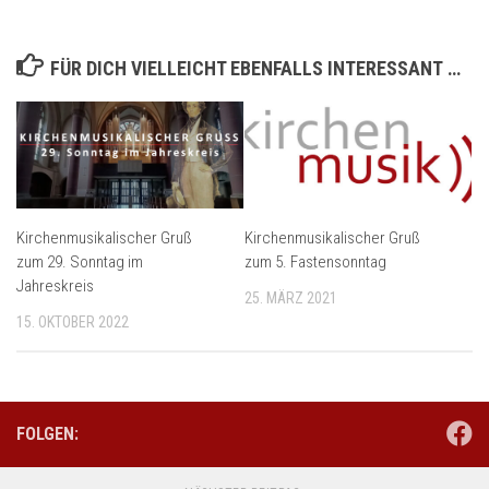
FÜR DICH VIELLEICHT EBENFALLS INTERESSANT …
Kirchenmusikalischer Gruß
Kirchenmusikalischer Gruß
zum 29. Sonntag im
zum 5. Fastensonntag
Jahreskreis
25. MÄRZ 2021
15. OKTOBER 2022
FOLGEN: