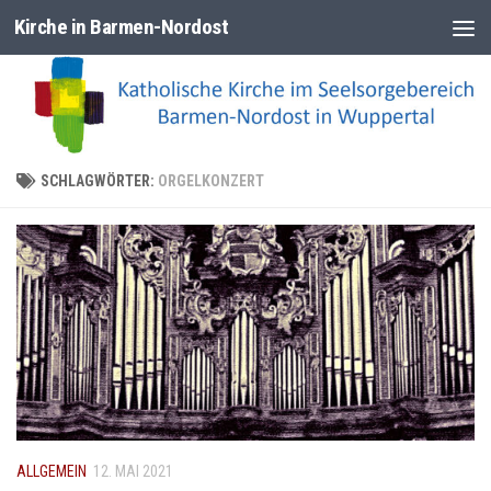
Kirche in Barmen-Nordost
Zum Inhalt springen
SCHLAGWÖRTER:
ORGELKONZERT
ALLGEMEIN
12. MAI 2021