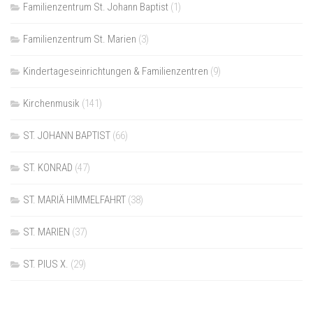
Familienzentrum St. Johann Baptist
(1)
Familienzentrum St. Marien
(3)
Kindertageseinrichtungen & Familienzentren
(9)
Kirchenmusik
(141)
ST. JOHANN BAPTIST
(66)
ST. KONRAD
(47)
ST. MARIÄ HIMMELFAHRT
(38)
ST. MARIEN
(37)
ST. PIUS X.
(29)