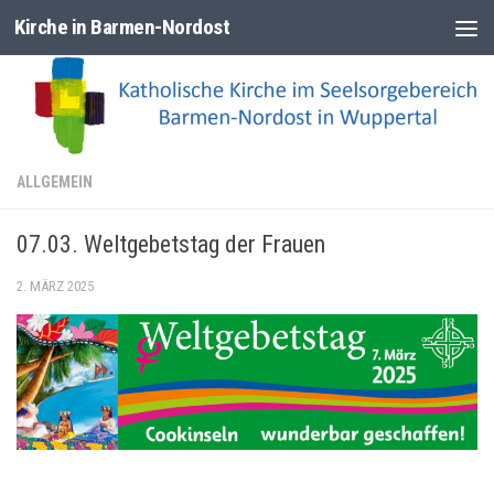
Kirche in Barmen-Nordost
Zum Inhalt springen
ALLGEMEIN
07.03. Weltgebetstag der Frauen
2. MÄRZ 2025