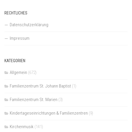
RECHTLICHES
Datenschutzerklärung
Impressum
KATEGORIEN
Allgemein
(672)
Familienzentrum St. Johann Baptist
(1)
Familienzentrum St. Marien
(3)
Kindertageseinrichtungen & Familienzentren
(9)
Kirchenmusik
(141)