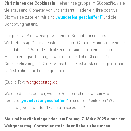
Christinnen der Cookinseln
– einer Inselgruppe im Südpazifik, viele,
viele tausend Kilometer von uns entfernt – laden ein, ihre positive
Sichtweise zu teilen: wir sind
„wunderbar geschaffen!“
und die
Schöpfung mit uns.
Ihre positive Sichtweise gewinnen die Schreiberinnen des
Weltgebetstag-Gottesdienstes aus ihrem Glauben – und sie beziehen
sich dabei auf Psalm 139. Trotz zum Teil auch problematischer
Missionierungserfahrungen wird der christliche Glaube auf den
Cookinseln von gut 90% der Menschen selbstverständlich gelebt und
ist fest in ihre Tradition eingebunden.
(Quelle Text:
weltgebetstag.de
)
Welche Sicht haben wir, welche Position nehmen wir ein – was
bedeutet
„wunderbar geschaffen!“
in unseren Kontexten? Was
hören wir, wenn wir den 139. Psalm sprechen?
Sie sind herzlich eingeladen, am Freitag, 7. März 2025 einen der
Weltgebetstag- Gottesdienste in Ihrer Nähe zu besuchen.