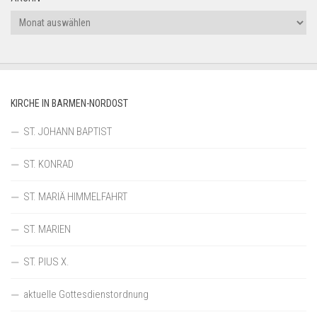
Archiv
KIRCHE IN BARMEN-NORDOST
ST. JOHANN BAPTIST
ST. KONRAD
ST. MARIÄ HIMMELFAHRT
ST. MARIEN
ST. PIUS X.
aktuelle Gottesdienstordnung