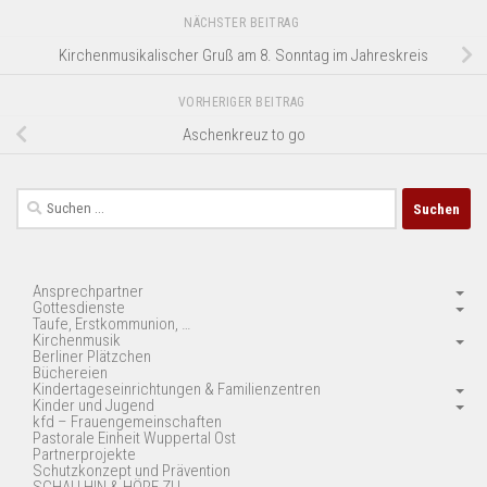
NÄCHSTER BEITRAG
Kirchenmusikalischer Gruß am 8. Sonntag im Jahreskreis
VORHERIGER BEITRAG
Aschenkreuz to go
Suchen
nach:
Ansprechpartner
Gottesdienste
Taufe, Erstkommunion, …
Kirchenmusik
Berliner Plätzchen
Büchereien
Kindertageseinrichtungen & Familienzentren
Kinder und Jugend
kfd – Frauengemeinschaften
Pastorale Einheit Wuppertal Ost
Partnerprojekte
Schutzkonzept und Prävention