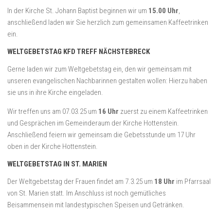
In der Kirche St. Johann Baptist beginnen wir um
15.00 Uhr
,
anschließend laden wir Sie herzlich zum gemeinsamen Kaffeetrinken
ein.
WELTGEBETSTAG KFD TREFF NÄCHSTEBRECK
Gerne laden wir zum Weltgebetstag ein, den wir gemeinsam mit
unseren evangelischen Nachbarinnen gestalten wollen: Hierzu haben
sie uns in ihre Kirche eingeladen.
Wir treffen uns am 07.03.25 um
16 Uhr
zuerst zu einem Kaffeetrinken
und Gesprächen im Gemeinderaum der Kirche Hottenstein.
Anschließend feiern wir gemeinsam die Gebetsstunde um 17 Uhr
oben in der Kirche Hottenstein.
WELTGEBETSTAG IN ST. MARIEN
Der Weltgebetstag der Frauen findet am 7.3.25 um
18 Uhr
im Pfarrsaal
von St. Marien statt. Im Anschluss ist noch gemütliches
Beisammensein mit landestypischen Speisen und Getränken.