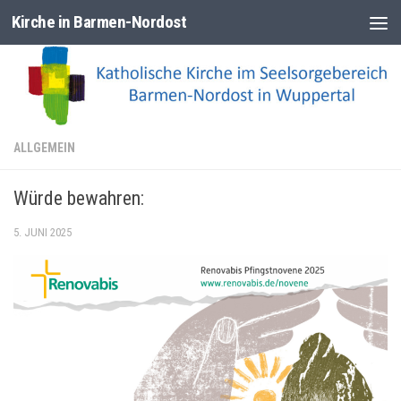
Kirche in Barmen-Nordost
Zum Inhalt springen
ALLGEMEIN
Würde bewahren:
5. JUNI 2025