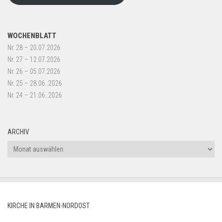
WOCHENBLATT
Nr. 28 – 20.07.2026
Nr. 27 – 12.07.2026
Nr. 26 – 05.07.2026
Nr. 25 – 28.06..2026
Nr. 24 – 21.06..2026
ARCHIV
Archiv
KIRCHE IN BARMEN-NORDOST