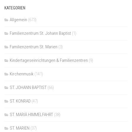
KATEGORIEN
Allgemein
(673)
Familienzentrum St. Johann Baptist
(1)
Familienzentrum St. Marien
(3)
Kindertageseinrichtungen & Familienzentren
(9)
Kirchenmusik
(141)
ST. JOHANN BAPTIST
(66)
ST. KONRAD
(47)
ST. MARIÄ HIMMELFAHRT
(38)
ST. MARIEN
(37)