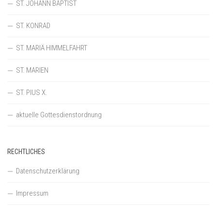
ST. JOHANN BAPTIST
ST. KONRAD
ST. MARIÄ HIMMELFAHRT
ST. MARIEN
ST. PIUS X.
aktuelle Gottesdienstordnung
RECHTLICHES
Datenschutzerklärung
Impressum