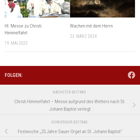
Hl. Messe zu Christi
Wachen mit dem Herrn
Himmelfahrt
23. MÄRZ 2024
19. MAI 2023
FOLGEN:
NÄCHSTER BEITRAG
Christi Himmelfahrt – Messe aufgrund des Wetters nach St.
Johann Baptist verlegt
VORHERIGER BEITRAG
Festwoche „25 Jahre Sauer-Orgel an St. Johann Baptist“