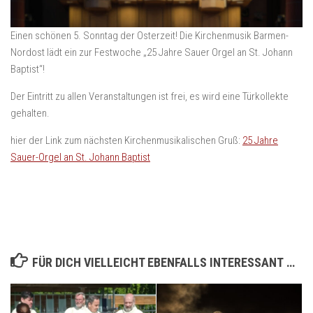
Einen schönen 5. Sonntag der Osterzeit! Die Kirchenmusik Barmen-
Nordost lädt ein zur Festwoche „25 Jahre Sauer Orgel an St. Johann
Baptist“!
Der Eintritt zu allen Veranstaltungen ist frei, es wird eine Türkollekte
gehalten.
hier der Link zum nächsten Kirchenmusikalischen Gruß:
25 Jahre
Sauer-Orgel an St. Johann Baptist
FÜR DICH VIELLEICHT EBENFALLS INTERESSANT …