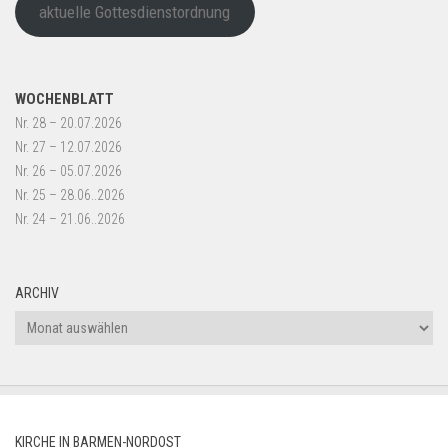
aktuelle Gottesdienstordnung
WOCHENBLATT
Nr. 28 – 20.07.2026
Nr. 27 – 12.07.2026
Nr. 26 – 05.07.2026
Nr. 25 – 28.06..2026
Nr. 24 – 21.06..2026
ARCHIV
Archiv
KIRCHE IN BARMEN-NORDOST