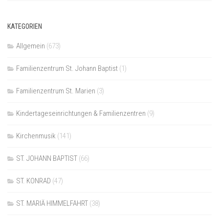
KATEGORIEN
Allgemein
(673)
Familienzentrum St. Johann Baptist
(1)
Familienzentrum St. Marien
(3)
Kindertageseinrichtungen & Familienzentren
(9)
Kirchenmusik
(141)
ST. JOHANN BAPTIST
(66)
ST. KONRAD
(47)
ST. MARIÄ HIMMELFAHRT
(38)