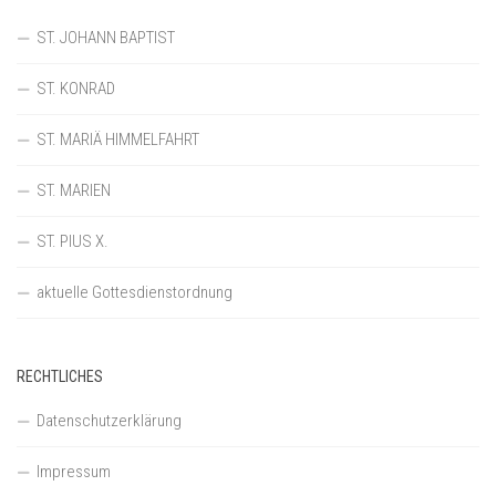
ST. JOHANN BAPTIST
ST. KONRAD
ST. MARIÄ HIMMELFAHRT
ST. MARIEN
ST. PIUS X.
aktuelle Gottesdienstordnung
RECHTLICHES
Datenschutzerklärung
Impressum