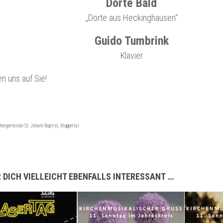
Dörte Bald
„Dörte aus Heckinghausen“
Guido Tumbrink
Klavier
en uns auf Sie!
chengemeinde St. Johann Baptist, Wuppertal
 DICH VIELLEICHT EBENFALLS INTERESSANT …