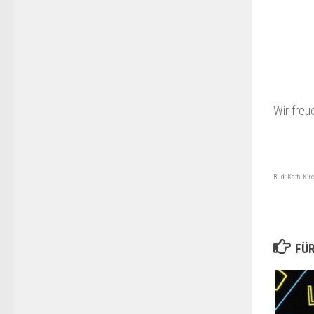
Wir freu
Bild: Kath. Kir
FÜR