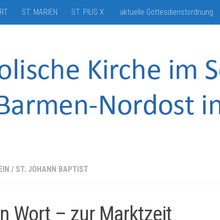
HRT
ST. MARIEN
ST. PIUS X.
aktuelle Gottesdienstordnung
EIN
/
ST. JOHANN BAPTIST
n Wort – zur Marktzeit