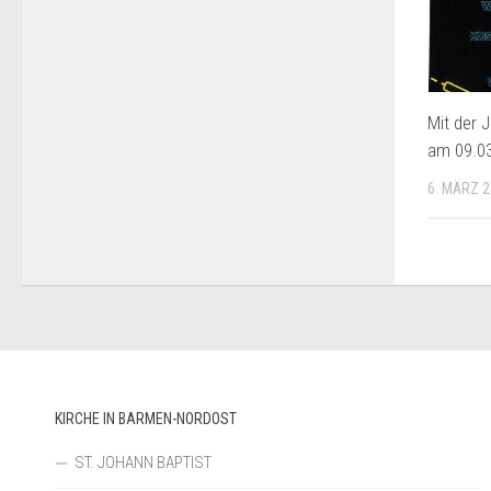
Mit der 
am 09.03
6. MÄRZ 
KIRCHE IN BARMEN-NORDOST
ST. JOHANN BAPTIST