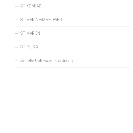
ST. KONRAD
ST. MARIÄ HIMMELFAHRT
ST. MARIEN
ST. PIUS X.
aktuelle Gottesdienstordnung