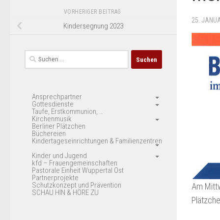
VORHERIGER BEITRAG
25. JANU
Kindersegnung 2023
Suchen
nach:
Ansprechpartner
Gottesdienste
Taufe, Erstkommunion, …
Kirchenmusik
Berliner Plätzchen
Büchereien
Kindertageseinrichtungen & Familienzentren
Kinder und Jugend
kfd – Frauengemeinschaften
Pastorale Einheit Wuppertal Ost
Partnerprojekte
Schutzkonzept und Prävention
Am Mittw
SCHAU HIN & HÖRE ZU
Plätzche