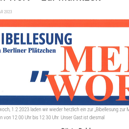
AR 2023
och, 1.2.2023 laden wir wieder herzlich ein zur „Bibellesung zur M
n von 12.00 Uhr bis 12.30 Uhr. Unser Gast ist diesmal