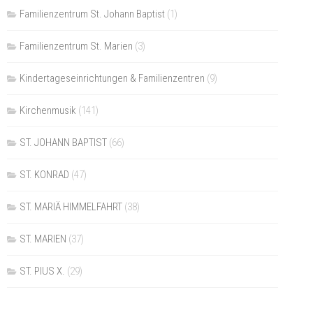
Familienzentrum St. Johann Baptist
(1)
Familienzentrum St. Marien
(3)
Kindertageseinrichtungen & Familienzentren
(9)
Kirchenmusik
(141)
ST. JOHANN BAPTIST
(66)
ST. KONRAD
(47)
ST. MARIÄ HIMMELFAHRT
(38)
ST. MARIEN
(37)
ST. PIUS X.
(29)