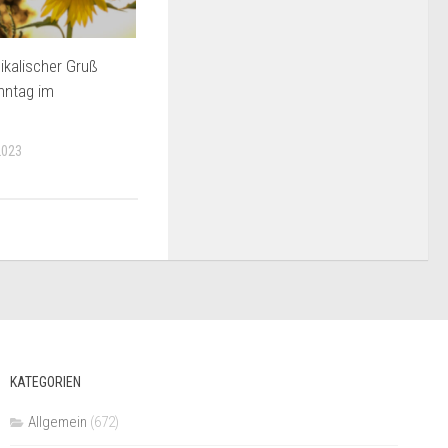
kalischer Gruß
nntag im
2023
KATEGORIEN
Allgemein
(672)