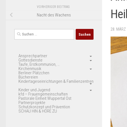
VORHERIGER BEITRAG
Hei
Nacht des Wachens
28. MÄRZ
Suchen
nach:
Ansprechpartner
Gottesdienste
Taufe, Erstkommunion, …
Kirchenmusik
Berliner Plätzchen
Büchereien
Kindertageseinrichtungen & Familienzentren
Kinder und Jugend
kfd – Frauengemeinschaften
Pastorale Einheit Wuppertal Ost
Partnerprojekte
Schutzkonzept und Prävention
SCHAU HIN & HÖRE ZU