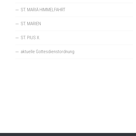
ST. MARIÄ HIMMELFAHRT
ST. MARIEN
ST. PIUS X.
aktuelle Gottesdienstordnung