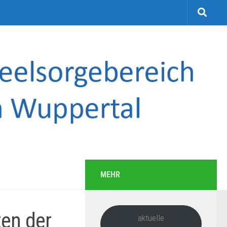
MEHR
en der
aktuelle