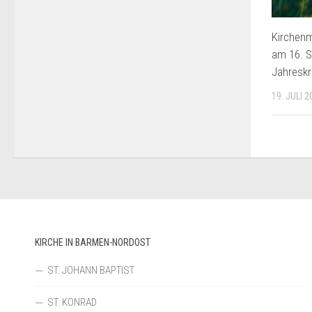
Kirchenm
am 16. 
Jahreskr
19. JULI 2
KIRCHE IN BARMEN-NORDOST
ST. JOHANN BAPTIST
ST. KONRAD