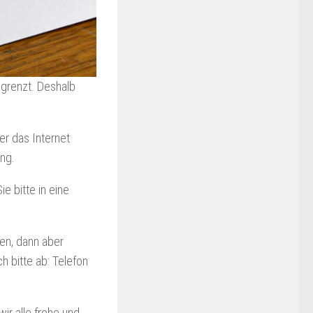
egrenzt. Deshalb
er das Internet
ng.
e bitte in eine
en, dann aber
 bitte ab: Telefon
r alle frohe und