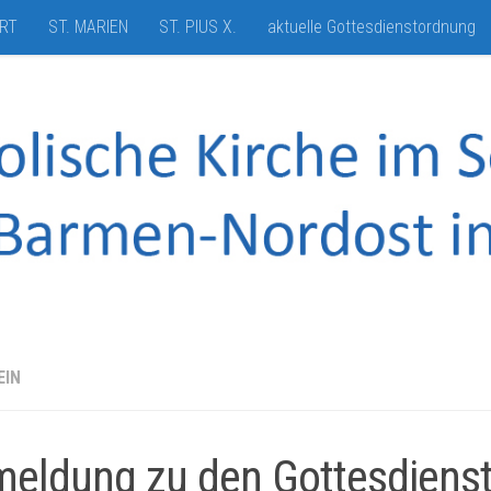
HRT
ST. MARIEN
ST. PIUS X.
aktuelle Gottesdienstordnung
EIN
eldung zu den Gottesdienst