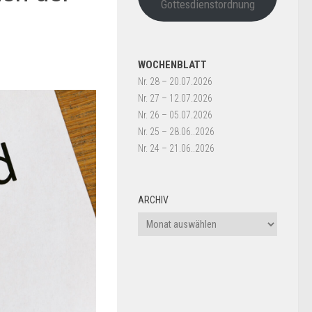
Gottesdienstordnung
WOCHENBLATT
Nr. 28 – 20.07.2026
Nr. 27 – 12.07.2026
Nr. 26 – 05.07.2026
Nr. 25 – 28.06..2026
Nr. 24 – 21.06..2026
ARCHIV
Archiv