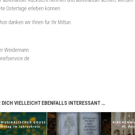
te Ostertage erleben können.
hon danken wir Ihnen für Ihr Mittun.
eter Weidemann
rbriefservice.de
 DICH VIELLEICHT EBENFALLS INTERESSANT …