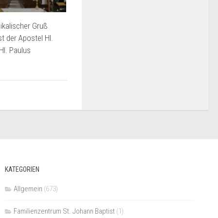
kalischer Gruß
 der Apostel Hl.
Hl. Paulus
KATEGORIEN
Allgemein
(673)
Familienzentrum St. Johann Baptist
(1)