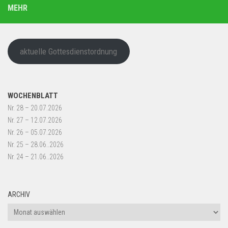
MEHR
aktuelle Gottesdienstordnung
WOCHENBLATT
Nr. 28 – 20.07.2026
Nr. 27 – 12.07.2026
Nr. 26 – 05.07.2026
Nr. 25 – 28.06..2026
Nr. 24 – 21.06..2026
ARCHIV
Archiv