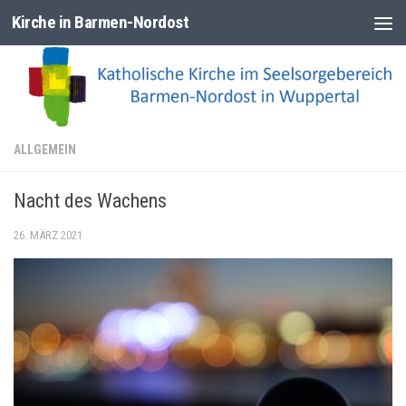
Kirche in Barmen-Nordost
Zum Inhalt springen
ALLGEMEIN
Nacht des Wachens
26. MÄRZ 2021