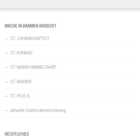
KIRCHE IN BARMEN-NORDOST
ST. JOHANN BAPTIST
ST. KONRAD
ST. MARIÄ HIMMELFAHRT
ST. MARIEN
ST. PIUS X.
aktuelle Gottesdienstordnung
RECHTLICHES