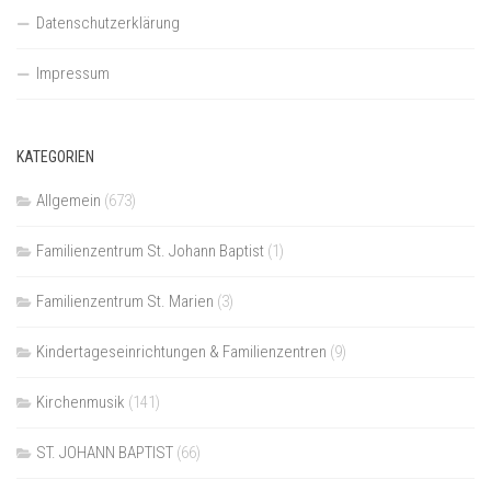
Datenschutzerklärung
Impressum
KATEGORIEN
Allgemein
(673)
Familienzentrum St. Johann Baptist
(1)
Familienzentrum St. Marien
(3)
Kindertageseinrichtungen & Familienzentren
(9)
Kirchenmusik
(141)
ST. JOHANN BAPTIST
(66)