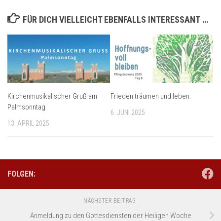
FÜR DICH VIELLEICHT EBENFALLS INTERESSANT …
Kirchenmusikalischer Gruß am
Frieden träumen und leben:
Palmsonntag
6. JUNI 2025
13. APRIL 2025
FOLGEN:
NÄCHSTER BEITRAG
Anmeldung zu den Gottesdiensten der Heiligen Woche