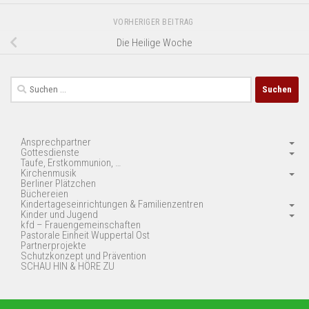
VORHERIGER BEITRAG
Die Heilige Woche
Suchen
nach:
Ansprechpartner
Gottesdienste
Taufe, Erstkommunion, …
Kirchenmusik
Berliner Plätzchen
Büchereien
Kindertageseinrichtungen & Familienzentren
Kinder und Jugend
kfd – Frauengemeinschaften
Pastorale Einheit Wuppertal Ost
Partnerprojekte
Schutzkonzept und Prävention
SCHAU HIN & HÖRE ZU