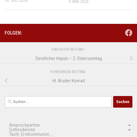
18. JULI 2024
4. MAI 2026
FOLGEN:
NÄCHSTER BEITRAG
Geistlicher Impuls – 2. Ostersonntag
VORHERIGER BEITRAG
Hl. Bruder Konrad
Suchen
nach:
Ansprechpartner
Gottesdienste
Taufe, Erstkommunion, …