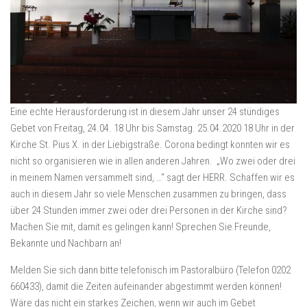
Eine echte Herausforderung ist in diesem Jahr unser 24 stündiges
Gebet von Freitag, 24.04. 18 Uhr bis Samstag. 25.04.2020 18 Uhr in der
Kirche St. Pius X. in der Liebigstraße. Corona bedingt konnten wir es
nicht so organisieren wie in allen anderen Jahren. „Wo zwei oder drei
in meinem Namen versammelt sind, …“ sagt der HERR. Schaffen wir es
auch in diesem Jahr so viele Menschen zusammen zu bringen, dass
über 24 Stunden immer zwei oder drei Personen in der Kirche sind?
Machen Sie mit, damit es gelingen kann! Sprechen Sie Freunde,
Bekannte und Nachbarn an!
Melden Sie sich dann bitte telefonisch im Pastoralbüro (Telefon 0202
660433), damit die Zeiten aufeinander abgestimmt werden können!
Wäre das nicht ein starkes Zeichen, wenn wir auch im Gebet