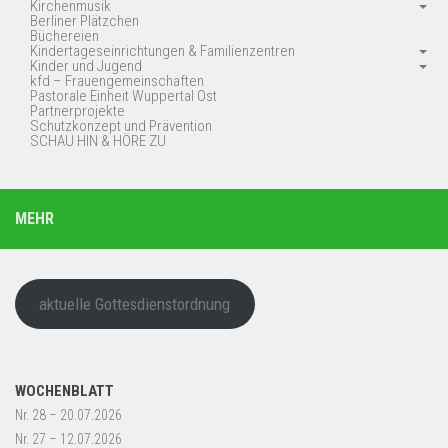
Kirchenmusik
Berliner Plätzchen
Büchereien
Kindertageseinrichtungen & Familienzentren
Kinder und Jugend
kfd – Frauengemeinschaften
Pastorale Einheit Wuppertal Ost
Partnerprojekte
Schutzkonzept und Prävention
SCHAU HIN & HÖRE ZU
MEHR
aktuelle Gottesdienstordnung
WOCHENBLATT
Nr. 28 – 20.07.2026
Nr. 27 – 12.07.2026