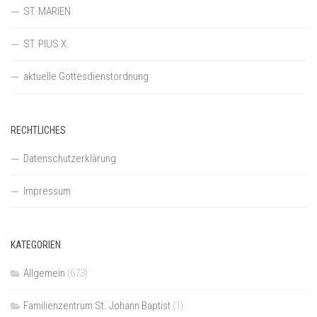
ST. MARIEN
ST. PIUS X.
aktuelle Gottesdienstordnung
RECHTLICHES
Datenschutzerklärung
Impressum
KATEGORIEN
Allgemein
(673)
Familienzentrum St. Johann Baptist
(1)