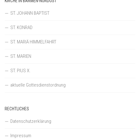
KIRCHE IN BARMEN-NORDOST
ST. JOHANN BAPTIST
ST. KONRAD
ST. MARIÄ HIMMELFAHRT
ST. MARIEN
ST. PIUS X.
aktuelle Gottesdienstordnung
RECHTLICHES
Datenschutzerklärung
Impressum