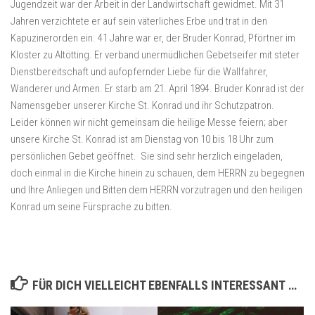
Jugendzeit war der Arbeit in der Landwirtschaft gewidmet. Mit 31
Jahren verzichtete er auf sein väterliches Erbe und trat in den
Kapuzinerorden ein. 41 Jahre war er, der Bruder Konrad, Pförtner im
Kloster zu Altötting. Er verband unermüdlichen Gebetseifer mit steter
Dienstbereitschaft und aufopfernder Liebe für die Wallfahrer,
Wanderer und Armen. Er starb am 21. April 1894. Bruder Konrad ist der
Namensgeber unserer Kirche St. Konrad und ihr Schutzpatron.
Leider können wir nicht gemeinsam die heilige Messe feiern; aber
unsere Kirche St. Konrad ist am Dienstag von 10 bis 18 Uhr zum
persönlichen Gebet geöffnet. Sie sind sehr herzlich eingeladen,
doch einmal in die Kirche hinein zu schauen, dem HERRN zu begegnen
und Ihre Anliegen und Bitten dem HERRN vorzutragen und den heiligen
Konrad um seine Fürsprache zu bitten.
FÜR DICH VIELLEICHT EBENFALLS INTERESSANT …