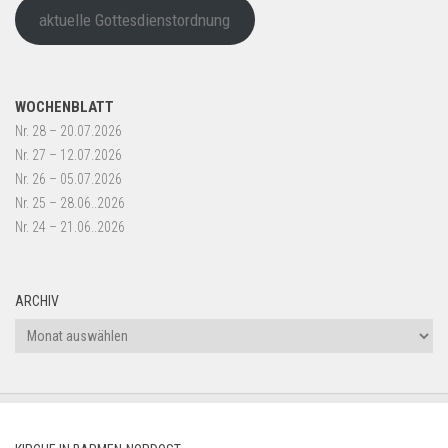
aktuelle Gottesdienstordnung
WOCHENBLATT
Nr. 28 – 20.07.2026
Nr. 27 – 12.07.2026
Nr. 26 – 05.07.2026
Nr. 25 – 28.06..2026
Nr. 24 – 21.06..2026
ARCHIV
Archiv