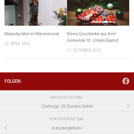
Maiandachten im Marienmonat
Kleine Geschenke aus Ihrer
Gemeinde St. Johann Baptist
30. APRIL 2026
12. DEZEMBER 2023
FOLGEN:
NÄCHSTER BEITRAG
Challenge: 24 Stunden Gebet
VORHERIGER BEITRAG
kreuzwegleben+