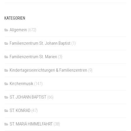
KATEGORIEN
Allgemein
(672)
Familienzentrum St. Johann Baptist
(1)
Familienzentrum St. Marien
(3)
Kindertageseinrichtungen & Familienzentren
(9)
Kirchenmusik
(141)
ST. JOHANN BAPTIST
(66)
ST. KONRAD
(47)
ST. MARIÄ HIMMELFAHRT
(38)