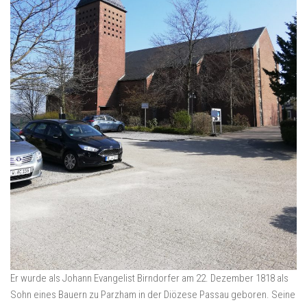
Er wurde als Johann Evangelist Birndorfer am 22. Dezember 1818 als
Sohn eines Bauern zu Parzham in der Diözese Passau geboren. Seine