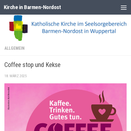
Kirche in Barmen-Nordost
Zum Inhalt springen
ALLGEMEIN
Coffee stop und Kekse
18. MÄRZ 2025