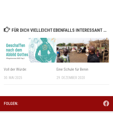
FÜR DICH VIELLEICHT EBENFALLS INTERESSANT …
Voll der Würde:
Eine Schule für Benin
30. MAI 2025
29. DEZEMBER 2020
FOLGEN: