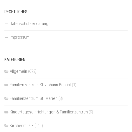
RECHTLICHES
Datenschutzerklärung
Impressum
KATEGORIEN
Allgemein
(672)
Familienzentrum St. Johann Baptist
(1)
Familienzentrum St. Marien
(3)
Kindertageseinrichtungen & Familienzentren
(9)
Kirchenmusik
(141)