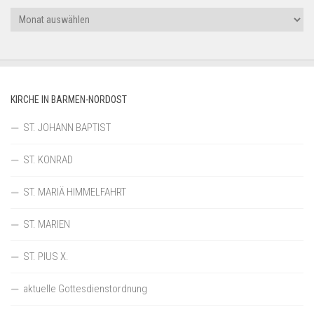
Archiv
KIRCHE IN BARMEN-NORDOST
ST. JOHANN BAPTIST
ST. KONRAD
ST. MARIÄ HIMMELFAHRT
ST. MARIEN
ST. PIUS X.
aktuelle Gottesdienstordnung