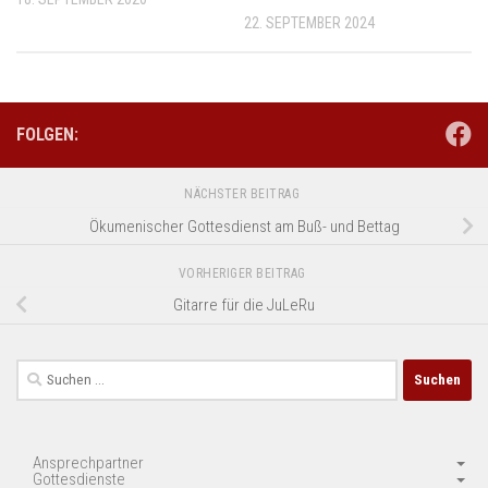
22. SEPTEMBER 2024
FOLGEN:
NÄCHSTER BEITRAG
Ökumenischer Gottesdienst am Buß- und Bettag
VORHERIGER BEITRAG
Gitarre für die JuLeRu
Suchen
nach:
Ansprechpartner
Gottesdienste