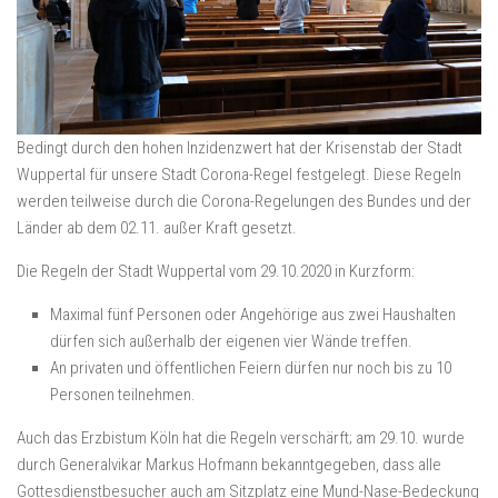
Bedingt durch den hohen Inzidenzwert hat der Krisenstab der Stadt
Wuppertal für unsere Stadt Corona-Regel festgelegt. Diese Regeln
werden teilweise durch die Corona-Regelungen des Bundes und der
Länder ab dem 02.11. außer Kraft gesetzt.
Die Regeln der Stadt Wuppertal vom 29.10.2020 in Kurzform:
Maximal fünf Personen oder Angehörige aus zwei Haushalten
dürfen sich außerhalb der eigenen vier Wände treffen.
An privaten und öffentlichen Feiern dürfen nur noch bis zu 10
Personen teilnehmen.
Auch das Erzbistum Köln hat die Regeln verschärft; am 29.10. wurde
durch Generalvikar Markus Hofmann bekanntgegeben, dass alle
Gottesdienstbesucher auch am Sitzplatz eine Mund-Nase-Bedeckung