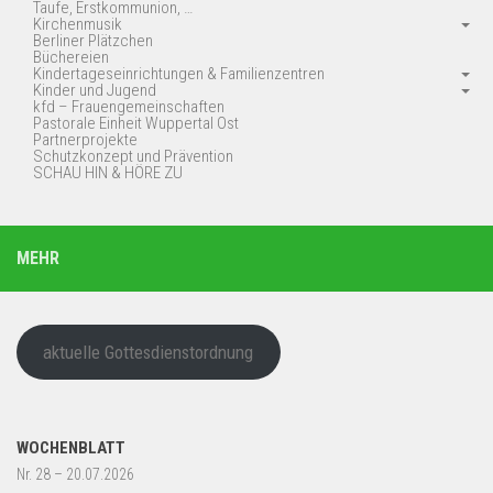
Taufe, Erstkommunion, …
Kirchenmusik
Berliner Plätzchen
Büchereien
Kindertageseinrichtungen & Familienzentren
Kinder und Jugend
kfd – Frauengemeinschaften
Pastorale Einheit Wuppertal Ost
Partnerprojekte
Schutzkonzept und Prävention
SCHAU HIN & HÖRE ZU
MEHR
aktuelle Gottesdienstordnung
WOCHENBLATT
Nr. 28 – 20.07.2026