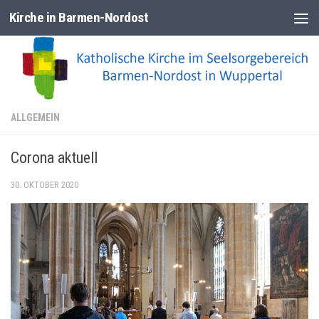
Kirche in Barmen-Nordost
Zum Inhalt springen
ALLGEMEIN
Corona aktuell
30. OKTOBER 2020