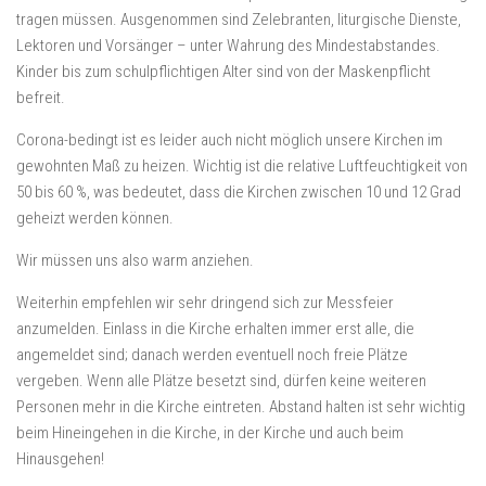
tragen müssen. Ausgenommen sind Zelebranten, liturgische Dienste,
Lektoren und Vorsänger – unter Wahrung des Mindestabstandes.
Kinder bis zum schulpflichtigen Alter sind von der Maskenpflicht
befreit.
Corona-bedingt ist es leider auch nicht möglich unsere Kirchen im
gewohnten Maß zu heizen. Wichtig ist die relative Luftfeuchtigkeit von
50 bis 60 %, was bedeutet, dass die Kirchen zwischen 10 und 12 Grad
geheizt werden können.
Wir müssen uns also warm anziehen.
Weiterhin empfehlen wir sehr dringend sich zur Messfeier
anzumelden. Einlass in die Kirche erhalten immer erst alle, die
angemeldet sind; danach werden eventuell noch freie Plätze
vergeben. Wenn alle Plätze besetzt sind, dürfen keine weiteren
Personen mehr in die Kirche eintreten. Abstand halten ist sehr wichtig
beim Hineingehen in die Kirche, in der Kirche und auch beim
Hinausgehen!