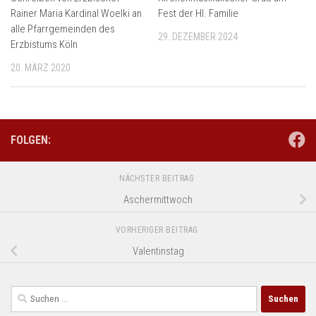
Rainer Maria Kardinal Woelki an
Fest der Hl. Familie
alle Pfarrgemeinden des
29. DEZEMBER 2024
Erzbistums Köln
20. MÄRZ 2020
FOLGEN:
NÄCHSTER BEITRAG
Aschermittwoch
VORHERIGER BEITRAG
Valentinstag
Suchen
nach: