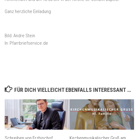
Ganz herzliche Einladung.
Bild: Andre Stein
In: Pfarrbriefservice.de
FÜR DICH VIELLEICHT EBENFALLS INTERESSANT …
Schreiben von Erzbischof
Kirchenmusikalischer Gruß am