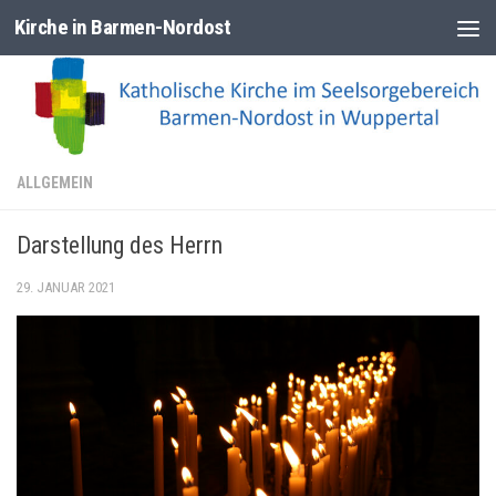
Kirche in Barmen-Nordost
Zum Inhalt springen
ALLGEMEIN
Darstellung des Herrn
29. JANUAR 2021