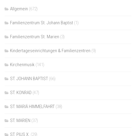
Allgemein
(672)
Familienzentrum St. Johann Baptist
(1)
Familienzentrum St. Marien
(3)
Kindertageseinrichtungen & Familienzentren
(9)
Kirchenmusik
(141)
ST. JOHANN BAPTIST
(66)
ST. KONRAD
(47)
ST. MARIÄ HIMMELFAHRT
(38)
ST. MARIEN
(37)
ST. PIUS X.
(29)