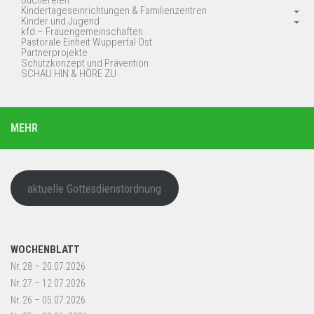
Büchereien
Kindertageseinrichtungen & Familienzentren
Kinder und Jugend
kfd – Frauengemeinschaften
Pastorale Einheit Wuppertal Ost
Partnerprojekte
Schutzkonzept und Prävention
SCHAU HIN & HÖRE ZU
MEHR
aktuelle Gottesdienstordnung
WOCHENBLATT
Nr. 28 – 20.07.2026
Nr. 27 – 12.07.2026
Nr. 26 – 05.07.2026