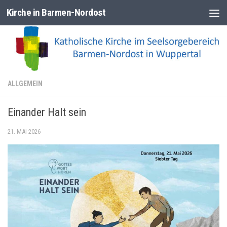
Kirche in Barmen-Nordost
Zum Inhalt springen
ALLGEMEIN
Einander Halt sein
21. MAI 2026