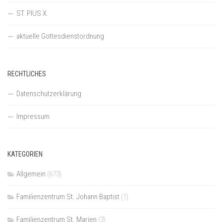
ST. PIUS X.
aktuelle Gottesdienstordnung
RECHTLICHES
Datenschutzerklärung
Impressum
KATEGORIEN
Allgemein
(673)
Familienzentrum St. Johann Baptist
(1)
Familienzentrum St. Marien
(3)