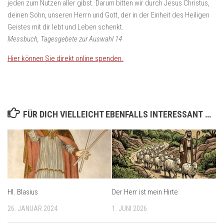
jeden zum Nutzen aller gibst. Darum bitten wir durch Jesus Christus,
deinen Sohn, unseren Herrn und Gott, der in der Einheit des Heiligen
Geistes mit dir lebt und Leben schenkt.
Messbuch, Tagesgebete zur Auswahl 14
Hier können Sie direkt online spenden.
FÜR DICH VIELLEICHT EBENFALLS INTERESSANT …
Hl. Blasius
Der Herr ist mein Hirte
26. JANUAR 2024
1. JUNI 2026