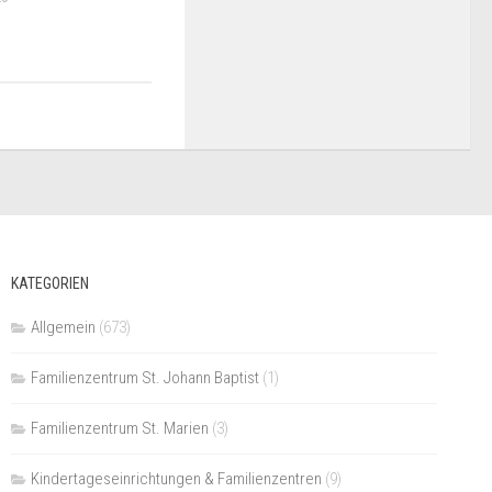
KATEGORIEN
Allgemein
(673)
Familienzentrum St. Johann Baptist
(1)
Familienzentrum St. Marien
(3)
Kindertageseinrichtungen & Familienzentren
(9)