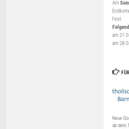
Am
Son
Erstkomm
Fest.
Folgend
am 21.04
am 28.04
FÜR
Neue Go
ab dem 1