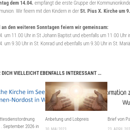
ntag dem 14.04.
empfängt die erste Gruppe der Kommunionkinde
union. Wir feiern mit den Kindern in der
St. Pius X. Kirche um 9
 an den weiteren Sonntagen feiern wir gemeinsam:
. um 11.00 Uhr in St Johann Baptist und ebenfalls um 11.00 Uhr in
. um 9.30 Uhr in St. Konrad und ebenfalls um 9.30 Uhr in St. Mari
 DICH VIELLEICHT EBENFALLS INTERESSANT …
ttesdienstordnung
Anbetung und Lobpreis
Brief von P
. September 2026 in
30. MAI 2023
23. APRIL 20