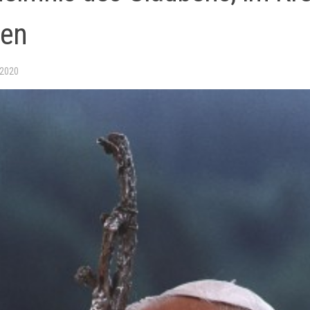
ben
 2020