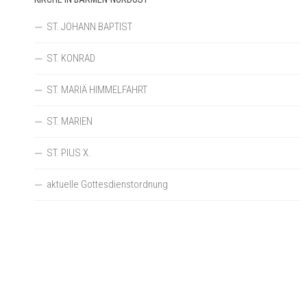
ST. JOHANN BAPTIST
ST. KONRAD
ST. MARIÄ HIMMELFAHRT
ST. MARIEN
ST. PIUS X.
aktuelle Gottesdienstordnung