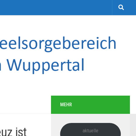
MEHR
uz ist
aktuelle