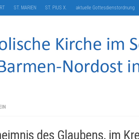
HRT
ST. MARIEN
ST. PIUS X.
aktuelle Gottesdienstordnung
EIN
eimnis des Glaubens, im Kre