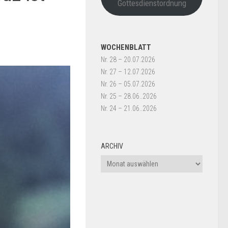
Gottesdienstordnung
WOCHENBLATT
Nr. 28 – 20.07.2026
Nr. 27 – 12.07.2026
Nr. 26 – 05.07.2026
Nr. 25 – 28.06..2026
Nr. 24 – 21.06..2026
ARCHIV
Archiv