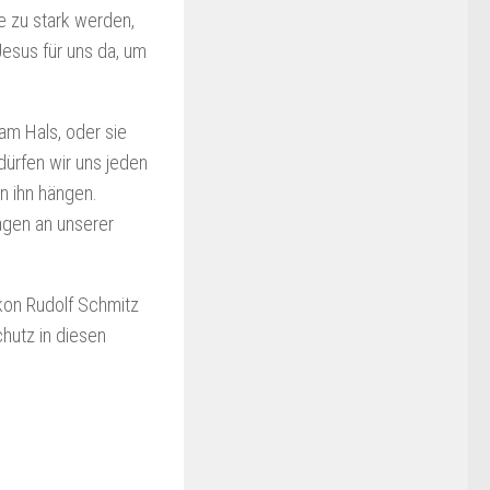
e zu stark werden,
Jesus für uns da, um
am Hals, oder sie
dürfen wir uns jeden
n ihn hängen.
Tagen an unserer
akon Rudolf Schmitz
hutz in diesen