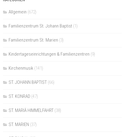
Allgemein
(672)
Familienzentrum St. Johann Baptist
(1)
Familienzentrum St. Marien
(3)
Kindertageseinrichtungen & Familienzentren
(9)
Kirchenmusik
(141)
ST. JOHANN BAPTIST
(66)
ST. KONRAD
(47)
ST. MARIÄ HIMMELFAHRT
(38)
ST. MARIEN
(37)