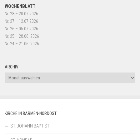
WOCHENBLATT
Nr. 28 – 20.07.2026
Nr. 27 – 12.07.2026
Nr. 26 – 05.07.2026
Nr. 25 – 28.06..2026
Nr. 24 – 21.06..2026
ARCHIV
Archiv
KIRCHE IN BARMEN-NORDOST
ST. JOHANN BAPTIST