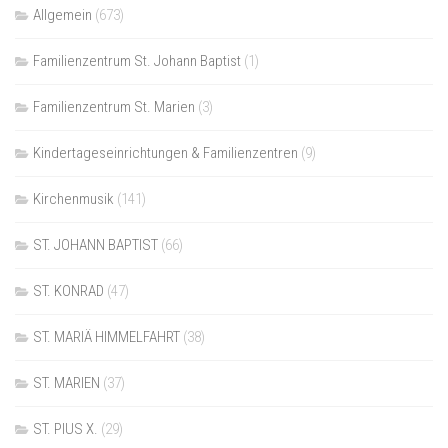
Allgemein
(673)
Familienzentrum St. Johann Baptist
(1)
Familienzentrum St. Marien
(3)
Kindertageseinrichtungen & Familienzentren
(9)
Kirchenmusik
(141)
ST. JOHANN BAPTIST
(66)
ST. KONRAD
(47)
ST. MARIÄ HIMMELFAHRT
(38)
ST. MARIEN
(37)
ST. PIUS X.
(29)