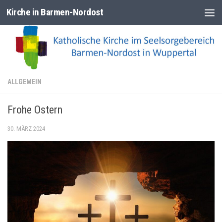
Kirche in Barmen-Nordost
Zum Inhalt springen
ALLGEMEIN
Frohe Ostern
30. MÄRZ 2024