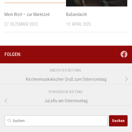
Mein Wort – zur Marktzeit
Bußandacht
27. DEZEMBER 2023
13. APRIL 2025
FOLGEN:
NÄCHSTER BEITRAG
Kirchenmusikalischer Gruß zum Ostersonntag
VORHERIGER BEITRAG
JuLeRu am Ostermontag
Suchen
nach: