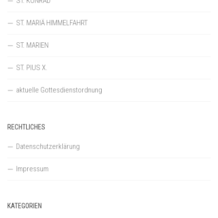
ST. KONRAD
ST. MARIÄ HIMMELFAHRT
ST. MARIEN
ST. PIUS X.
aktuelle Gottesdienstordnung
RECHTLICHES
Datenschutzerklärung
Impressum
KATEGORIEN