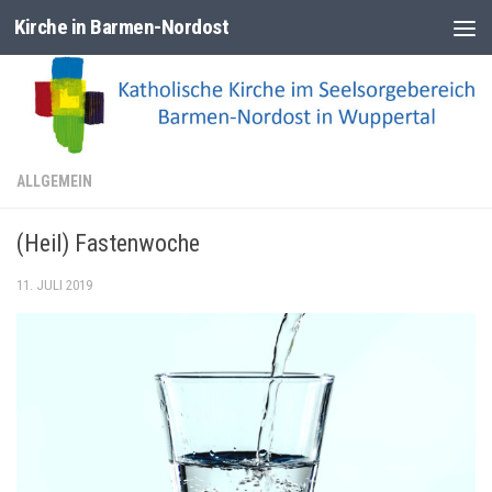
Kirche in Barmen-Nordost
Zum Inhalt springen
ALLGEMEIN
(Heil) Fastenwoche
11. JULI 2019