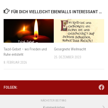
FÜR DICH VIELLEICHT EBENFALLS INTERESSANT …
Taizé-Gebet – wo Frieden und
Gesegnete Weihnacht
Ruhe entsteht
25. DEZEMBER 2023
8. FEBRUAR 2026
FOLGEN:
NÄCHSTER BEITRAG
Kummerkästen