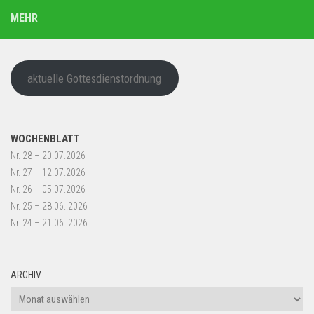
MEHR
aktuelle Gottesdienstordnung
WOCHENBLATT
Nr. 28 – 20.07.2026
Nr. 27 – 12.07.2026
Nr. 26 – 05.07.2026
Nr. 25 – 28.06..2026
Nr. 24 – 21.06..2026
ARCHIV
Archiv