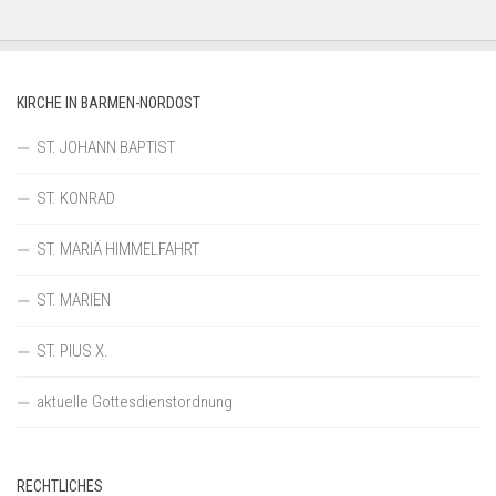
KIRCHE IN BARMEN-NORDOST
ST. JOHANN BAPTIST
ST. KONRAD
ST. MARIÄ HIMMELFAHRT
ST. MARIEN
ST. PIUS X.
aktuelle Gottesdienstordnung
RECHTLICHES