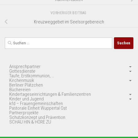
VORHERIGER BEITRAG
Kreuzweggebet im Seelsorgebereich
Suchen
nach:
Ansprechpartner
Gottesdienste
Taufe, Erstkommunion, …
Kirchenmusik
Berliner Plätzchen
Büchereien
Kindertageseinrichtungen & Familienzentren
Kinder und Jugend
kfd – Frauengemeinschaften
Pastorale Einheit Wuppertal Ost
Partnerprojekte
Schutzkonzept und Prävention
SCHAU HIN & HÖRE ZU