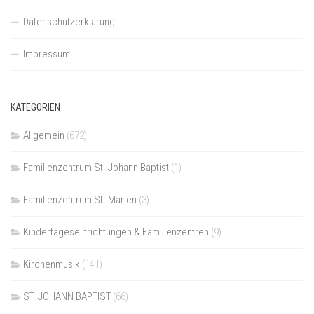
Datenschutzerklärung
Impressum
KATEGORIEN
Allgemein
(672)
Familienzentrum St. Johann Baptist
(1)
Familienzentrum St. Marien
(3)
Kindertageseinrichtungen & Familienzentren
(9)
Kirchenmusik
(141)
ST. JOHANN BAPTIST
(66)