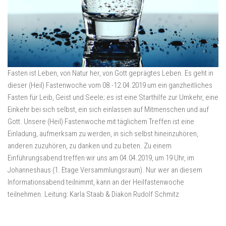
Fasten ist Leben, von Natur her, von Gott geprägtes Leben. Es geht in
dieser (Heil) Fastenwoche vom 08.-12.04.2019 um ein ganzheitliches
Fasten für Leib, Geist und Seele; es ist eine Starthilfe zur Umkehr, eine
Einkehr bei sich selbst, ein sich einlassen auf Mitmenschen und auf
Gott. Unsere (Heil) Fastenwoche mit täglichem Treffen ist eine
Einladung, aufmerksam zu werden, in sich selbst hineinzuhören,
anderen zuzuhören, zu danken und zu beten. Zu einem
Einführungsabend treffen wir uns am 04.04.2019, um 19 Uhr, im
Johanneshaus (1. Etage Versammlungsraum). Nur wer an diesem
Informationsabend teilnimmt, kann an der Heilfastenwoche
teilnehmen. Leitung: Karla Staab & Diakon Rudolf Schmitz