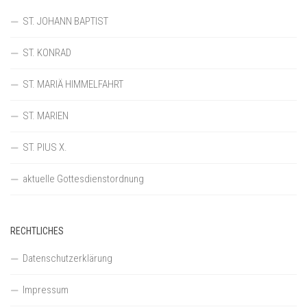
ST. JOHANN BAPTIST
ST. KONRAD
ST. MARIÄ HIMMELFAHRT
ST. MARIEN
ST. PIUS X.
aktuelle Gottesdienstordnung
RECHTLICHES
Datenschutzerklärung
Impressum