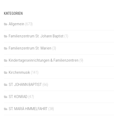
KATEGORIEN
Allgemein
(673)
Familienzentrum St. Johann Baptist
(1)
Familienzentrum St. Marien
(3)
Kindertageseinrichtungen & Familienzentren
(9)
Kirchenmusik
(141)
ST. JOHANN BAPTIST
(66)
ST. KONRAD
(47)
ST. MARIÄ HIMMELFAHRT
(38)