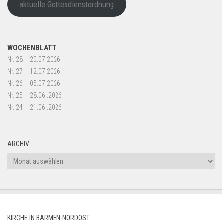
aktuelle Gottesdienstordnung
WOCHENBLATT
Nr. 28 – 20.07.2026
Nr. 27 – 12.07.2026
Nr. 26 – 05.07.2026
Nr. 25 – 28.06..2026
Nr. 24 – 21.06..2026
ARCHIV
Archiv
KIRCHE IN BARMEN-NORDOST