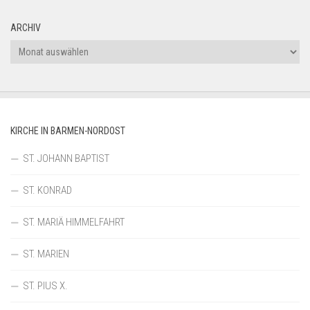
ARCHIV
Archiv
KIRCHE IN BARMEN-NORDOST
ST. JOHANN BAPTIST
ST. KONRAD
ST. MARIÄ HIMMELFAHRT
ST. MARIEN
ST. PIUS X.