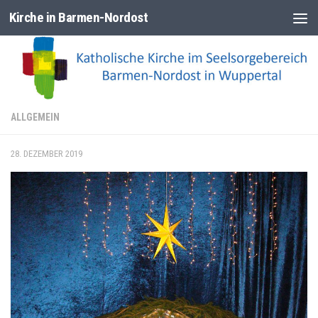
Kirche in Barmen-Nordost
Zum Inhalt springen
ALLGEMEIN
28. DEZEMBER 2019