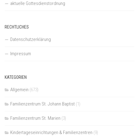
aktuelle Gottesdienstordnung
RECHTLICHES
Datenschutzerklärung
Impressum
KATEGORIEN
Allgemein
(673)
Familienzentrum St. Johann Baptist
(1)
Familienzentrum St. Marien
(3)
Kindertageseinrichtungen & Familienzentren
(9)