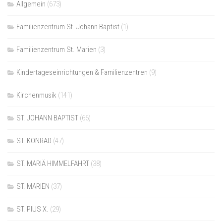
Allgemein
(673)
Familienzentrum St. Johann Baptist
(1)
Familienzentrum St. Marien
(3)
Kindertageseinrichtungen & Familienzentren
(9)
Kirchenmusik
(141)
ST. JOHANN BAPTIST
(66)
ST. KONRAD
(47)
ST. MARIÄ HIMMELFAHRT
(38)
ST. MARIEN
(37)
ST. PIUS X.
(29)