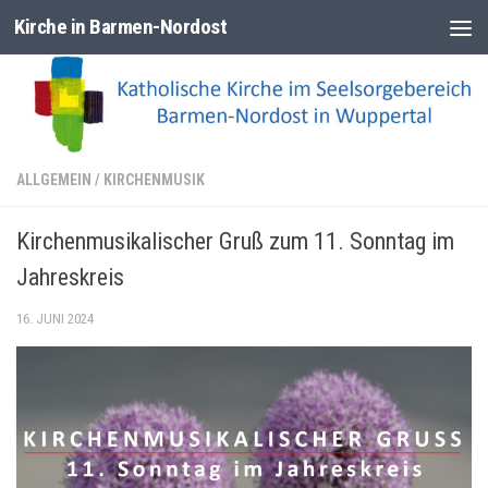
Kirche in Barmen-Nordost
Zum Inhalt springen
ALLGEMEIN
/
KIRCHENMUSIK
Kirchenmusikalischer Gruß zum 11. Sonntag im
Jahreskreis
16. JUNI 2024