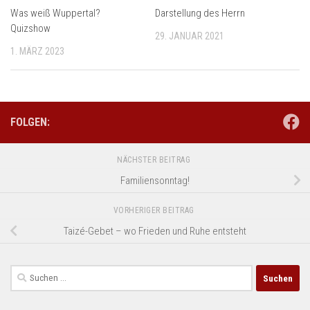
Was weiß Wuppertal?
Darstellung des Herrn
Quizshow
29. JANUAR 2021
1. MÄRZ 2023
FOLGEN:
NÄCHSTER BEITRAG
Familiensonntag!
VORHERIGER BEITRAG
Taizé-Gebet – wo Frieden und Ruhe entsteht
Suchen
nach: