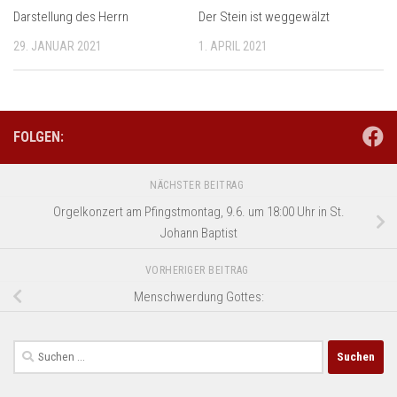
Darstellung des Herrn
Der Stein ist weggewälzt
29. JANUAR 2021
1. APRIL 2021
FOLGEN:
NÄCHSTER BEITRAG
Orgelkonzert am Pfingstmontag, 9.6. um 18:00 Uhr in St.
Johann Baptist
VORHERIGER BEITRAG
Menschwerdung Gottes:
Suchen
nach: