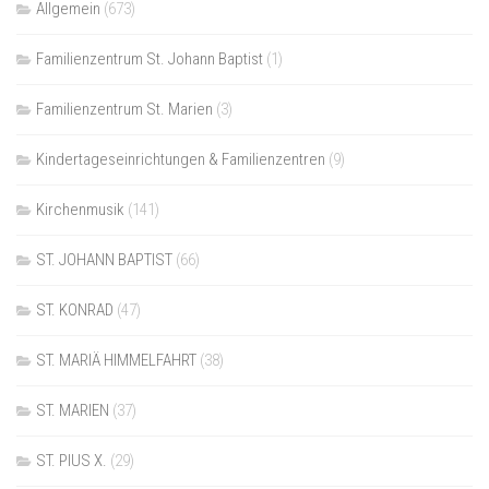
Allgemein
(673)
Familienzentrum St. Johann Baptist
(1)
Familienzentrum St. Marien
(3)
Kindertageseinrichtungen & Familienzentren
(9)
Kirchenmusik
(141)
ST. JOHANN BAPTIST
(66)
ST. KONRAD
(47)
ST. MARIÄ HIMMELFAHRT
(38)
ST. MARIEN
(37)
ST. PIUS X.
(29)