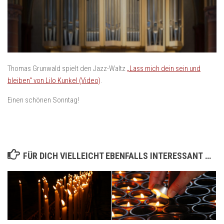
Thomas Grunwald spielt den Jazz-Waltz
„Lass mich dein sein und
bleiben“ von Lilo Kunkel (Video)
.
Einen schönen Sonntag!
FÜR DICH VIELLEICHT EBENFALLS INTERESSANT …