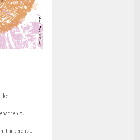
n der
Menschen zu
 mit anderen zu