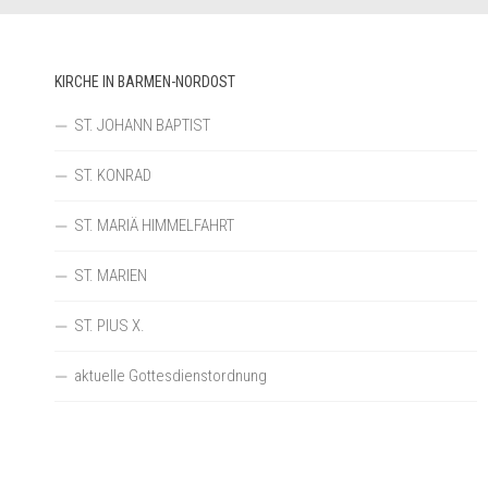
KIRCHE IN BARMEN-NORDOST
ST. JOHANN BAPTIST
ST. KONRAD
ST. MARIÄ HIMMELFAHRT
ST. MARIEN
ST. PIUS X.
aktuelle Gottesdienstordnung