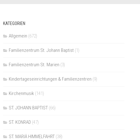
KATEGORIEN
Allgemein
(672)
Familienzentrum St. Johann Baptist
(1)
Familienzentrum St. Marien
(3)
Kindertageseinrichtungen & Familienzentren
(9)
Kirchenmusik
(141)
ST. JOHANN BAPTIST
(66)
ST. KONRAD
(47)
ST. MARIÄ HIMMELFAHRT
(38)