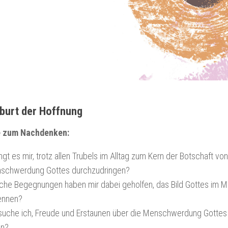
burt der Hoffnung
e zum Nachdenken:
ngt es mir, trotz allen Trubels im Alltag zum Kern der Botschaft vo
schwerdung Gottes durchzudringen?
che Begegnungen haben mir dabei geholfen, das Bild Gottes im 
ennen?
suche ich, Freude und Erstaunen über die Menschwerdung Gottes
en?