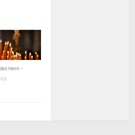
 des Herrn –
2026