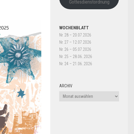
Gottesdienstordnung
WOCHENBLATT
Nr. 28 – 20.07.2026
Nr. 27 – 12.07.2026
Nr. 26 – 05.07.2026
Nr. 25 – 28.06..2026
Nr. 24 – 21.06..2026
ARCHIV
Archiv