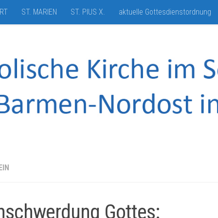
HRT
ST. MARIEN
ST. PIUS X.
aktuelle Gottesdienstordnung
EIN
schwerdung Gottes: