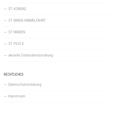
ST. KONRAD
ST. MARIÄ HIMMELFAHRT
ST. MARIEN
ST. PIUS X.
aktuelle Gottesdienstordnung
RECHTLICHES
Datenschutzerklärung
Impressum