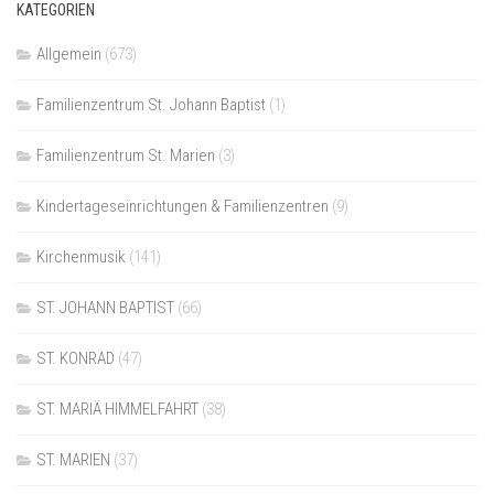
KATEGORIEN
Allgemein
(673)
Familienzentrum St. Johann Baptist
(1)
Familienzentrum St. Marien
(3)
Kindertageseinrichtungen & Familienzentren
(9)
Kirchenmusik
(141)
ST. JOHANN BAPTIST
(66)
ST. KONRAD
(47)
ST. MARIÄ HIMMELFAHRT
(38)
ST. MARIEN
(37)