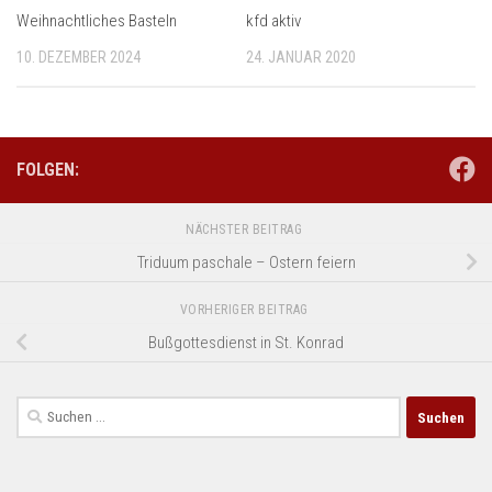
Weihnachtliches Basteln
kfd aktiv
10. DEZEMBER 2024
24. JANUAR 2020
FOLGEN:
NÄCHSTER BEITRAG
Triduum paschale – Ostern feiern
VORHERIGER BEITRAG
Bußgottesdienst in St. Konrad
Suchen
nach: