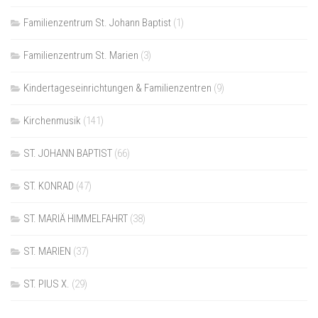
Familienzentrum St. Johann Baptist
(1)
Familienzentrum St. Marien
(3)
Kindertageseinrichtungen & Familienzentren
(9)
Kirchenmusik
(141)
ST. JOHANN BAPTIST
(66)
ST. KONRAD
(47)
ST. MARIÄ HIMMELFAHRT
(38)
ST. MARIEN
(37)
ST. PIUS X.
(29)