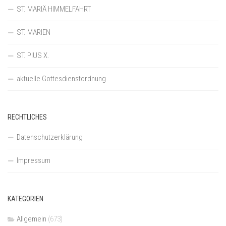
ST. MARIÄ HIMMELFAHRT
ST. MARIEN
ST. PIUS X.
aktuelle Gottesdienstordnung
RECHTLICHES
Datenschutzerklärung
Impressum
KATEGORIEN
Allgemein
(673)