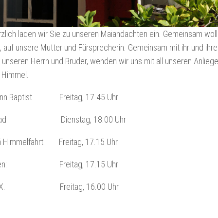
zlich laden wir Sie zu unseren Maiandachten ein. Gemeinsam woll
 auf unsere Mutter und Fürsprecherin. Gemeinsam mit ihr und ih
, unseren Herrn und Bruder, wenden wir uns mit all unseren Anlieg
m Himmel.
ann Baptist Freitag, 17.45 Uhr
onrad Dienstag, 18.00 Uhr
iä Himmelfahrt Freitag, 17.15 Uhr
arien: Freitag, 17.15 Uhr
ius X. Freitag, 16.00 Uhr