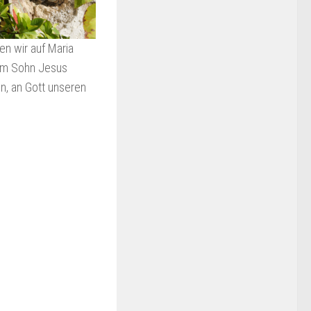
en wir auf Maria
rem Sohn Jesus
en, an Gott unseren