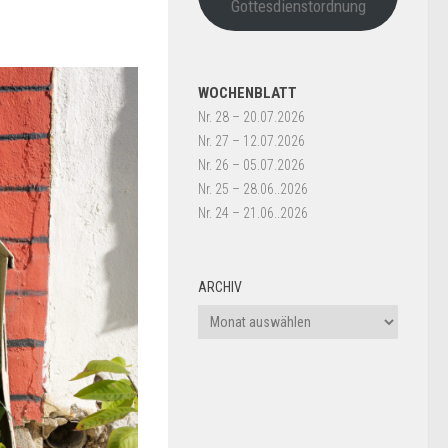
Gottesdienstordnung
WOCHENBLATT
Nr. 28 – 20.07.2026
Nr. 27 – 12.07.2026
Nr. 26 – 05.07.2026
Nr. 25 – 28.06..2026
Nr. 24 – 21.06..2026
ARCHIV
Archiv