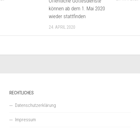
Öffentliche Gottesdienste
können ab dem 1. Mai 2020
wieder stattfinden
24. APRIL 2020
RECHTLICHES
Datenschutzerklärung
Impressum