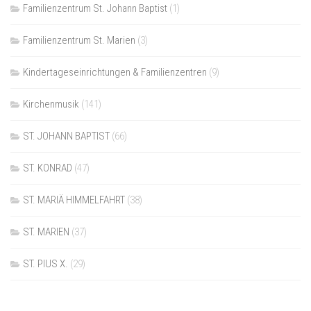
Familienzentrum St. Johann Baptist
(1)
Familienzentrum St. Marien
(3)
Kindertageseinrichtungen & Familienzentren
(9)
Kirchenmusik
(141)
ST. JOHANN BAPTIST
(66)
ST. KONRAD
(47)
ST. MARIÄ HIMMELFAHRT
(38)
ST. MARIEN
(37)
ST. PIUS X.
(29)