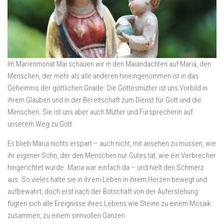
Im Marienmonat Mai schauen wir in den Maiandachten auf Maria, den
Menschen, der mehr als alle anderen hineingenommen ist in das
Geheimnis der göttlichen Gnade. Die Gottesmutter ist uns Vorbild in
ihrem Glauben und in der Bereitschaft zum Dienst für Gott und die
Menschen. Sie ist uns aber auch Mutter und Fürsprecherin auf
unserem Weg zu Gott.
Es blieb Maria nichts erspart – auch nicht, mit ansehen zu müssen, wie
ihr eigener Sohn, der den Menschen nur Gutes tat, wie ein Verbrecher
hingerichtet wurde. Maria war einfach da – und hielt den Schmerz
aus. So vieles hatte sie in ihrem Leben in ihrem Herzen bewegt und
aufbewahrt, doch erst nach der Botschaft von der Auferstehung
fügten sich alle Ereignisse ihres Lebens wie Steine zu einem Mosaik
zusammen, zu einem sinnvollen Ganzen.