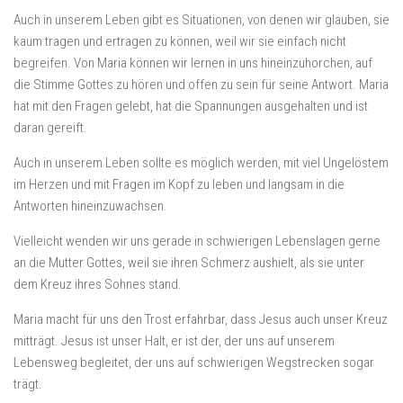
Auch in unserem Leben gibt es Situationen, von denen wir glauben, sie
kaum tragen und ertragen zu können, weil wir sie einfach nicht
begreifen. Von Maria können wir lernen in uns hineinzuhorchen, auf
die Stimme Gottes zu hören und offen zu sein für seine Antwort. Maria
hat mit den Fragen gelebt, hat die Spannungen ausgehalten und ist
daran gereift.
Auch in unserem Leben sollte es möglich werden, mit viel Ungelöstem
im Herzen und mit Fragen im Kopf zu leben und langsam in die
Antworten hineinzuwachsen.
Vielleicht wenden wir uns gerade in schwierigen Lebenslagen gerne
an die Mutter Gottes, weil sie ihren Schmerz aushielt, als sie unter
dem Kreuz ihres Sohnes stand.
Maria macht für uns den Trost erfahrbar, dass Jesus auch unser Kreuz
mitträgt. Jesus ist unser Halt, er ist der, der uns auf unserem
Lebensweg begleitet, der uns auf schwierigen Wegstrecken sogar
trägt.