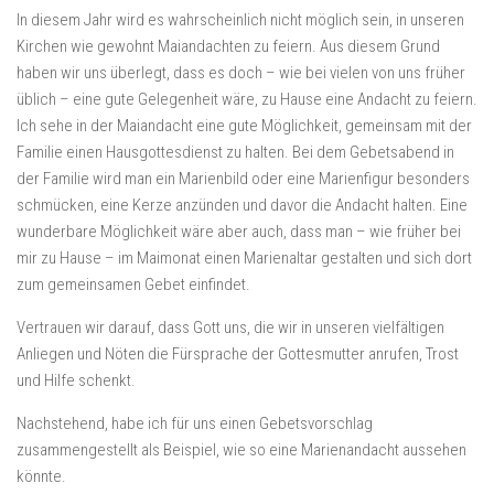
In diesem Jahr wird es wahrscheinlich nicht möglich sein, in unseren
Kirchen wie gewohnt Maiandachten zu feiern. Aus diesem Grund
haben wir uns überlegt, dass es doch – wie bei vielen von uns früher
üblich – eine gute Gelegenheit wäre, zu Hause eine Andacht zu feiern.
Ich sehe in der Maiandacht eine gute Möglichkeit, gemeinsam mit der
Familie einen Hausgottesdienst zu halten. Bei dem Gebetsabend in
der Familie wird man ein Marienbild oder eine Marienfigur besonders
schmücken, eine Kerze anzünden und davor die Andacht halten. Eine
wunderbare Möglichkeit wäre aber auch, dass man – wie früher bei
mir zu Hause – im Maimonat einen Marienaltar gestalten und sich dort
zum gemeinsamen Gebet einfindet.
Vertrauen wir darauf, dass Gott uns, die wir in unseren vielfältigen
Anliegen und Nöten die Fürsprache der Gottesmutter anrufen, Trost
und Hilfe schenkt.
Nachstehend, habe ich für uns einen Gebetsvorschlag
zusammengestellt als Beispiel, wie so eine Marienandacht aussehen
könnte.