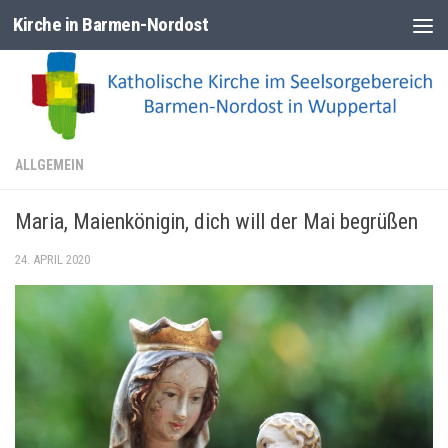
Kirche in Barmen-Nordost
Zum Inhalt springen
ALLGEMEIN
Maria, Maienkönigin, dich will der Mai begrüßen
24. APRIL 2020