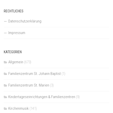
RECHTLICHES
Datenschutzerklärung
Impressum
KATEGORIEN
Allgemein
(673)
Familienzentrum St. Johann Baptist
(1)
Familienzentrum St. Marien
(3)
Kindertageseinrichtungen & Familienzentren
(9)
Kirchenmusik
(141)