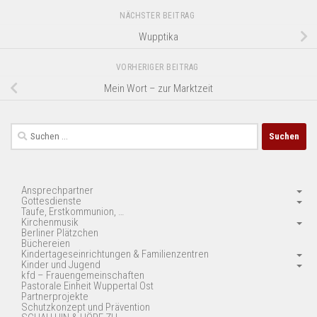
NÄCHSTER BEITRAG
Wupptika
VORHERIGER BEITRAG
Mein Wort – zur Marktzeit
Suchen
nach:
Ansprechpartner
Gottesdienste
Taufe, Erstkommunion, …
Kirchenmusik
Berliner Plätzchen
Büchereien
Kindertageseinrichtungen & Familienzentren
Kinder und Jugend
kfd – Frauengemeinschaften
Pastorale Einheit Wuppertal Ost
Partnerprojekte
Schutzkonzept und Prävention