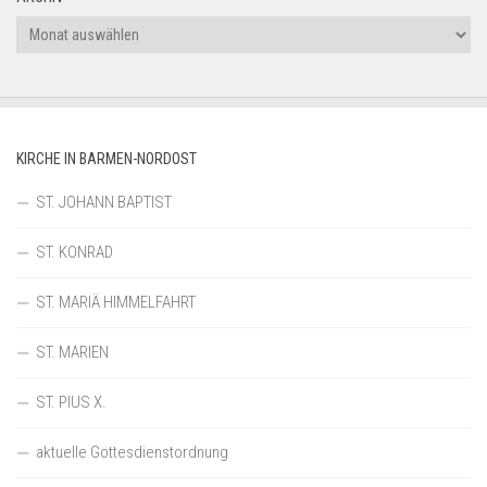
Archiv
KIRCHE IN BARMEN-NORDOST
ST. JOHANN BAPTIST
ST. KONRAD
ST. MARIÄ HIMMELFAHRT
ST. MARIEN
ST. PIUS X.
aktuelle Gottesdienstordnung