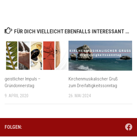
FÜR DICH VIELLEICHT EBENFALLS INTERESSANT …
geistlicher Impuls –
Kirchenmusikalischer Gruß
Gründonnerstag
zum Dreifaltigkeitssonntag
9. APRIL 2020
26. MAI 2024
FOLGEN: