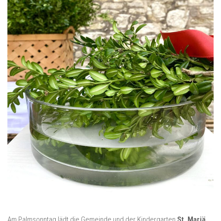
Am Palmsonntag lädt die Gemeinde und der Kindergarten
St. Mariä