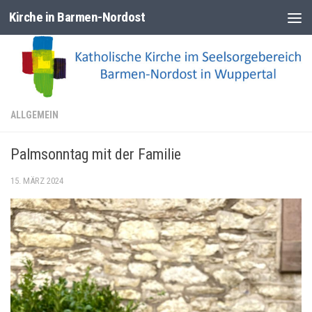
Kirche in Barmen-Nordost
Zum Inhalt springen
ALLGEMEIN
Palmsonntag mit der Familie
15. MÄRZ 2024