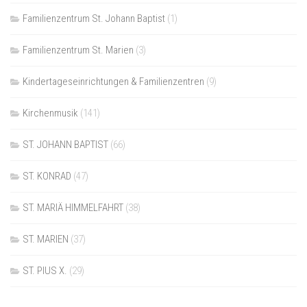
Familienzentrum St. Johann Baptist
(1)
Familienzentrum St. Marien
(3)
Kindertageseinrichtungen & Familienzentren
(9)
Kirchenmusik
(141)
ST. JOHANN BAPTIST
(66)
ST. KONRAD
(47)
ST. MARIÄ HIMMELFAHRT
(38)
ST. MARIEN
(37)
ST. PIUS X.
(29)