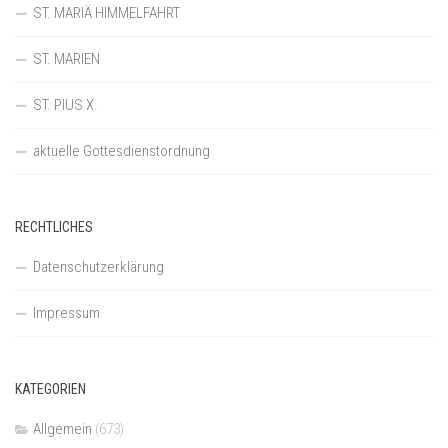
ST. MARIÄ HIMMELFAHRT
ST. MARIEN
ST. PIUS X.
aktuelle Gottesdienstordnung
RECHTLICHES
Datenschutzerklärung
Impressum
KATEGORIEN
Allgemein
(673)