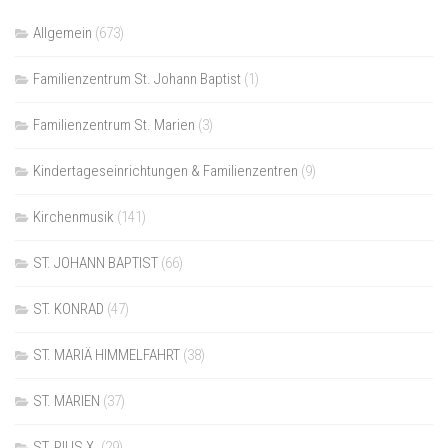
Allgemein
(673)
Familienzentrum St. Johann Baptist
(1)
Familienzentrum St. Marien
(3)
Kindertageseinrichtungen & Familienzentren
(9)
Kirchenmusik
(141)
ST. JOHANN BAPTIST
(66)
ST. KONRAD
(47)
ST. MARIÄ HIMMELFAHRT
(38)
ST. MARIEN
(37)
ST. PIUS X.
(29)