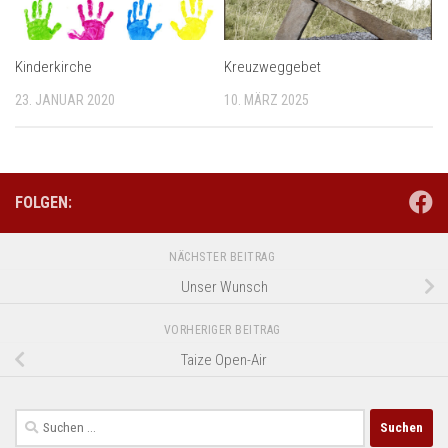
Kinderkirche
Kreuzweggebet
23. JANUAR 2020
10. MÄRZ 2025
FOLGEN:
NÄCHSTER BEITRAG
Unser Wunsch
VORHERIGER BEITRAG
Taize Open-Air
Suchen
nach: