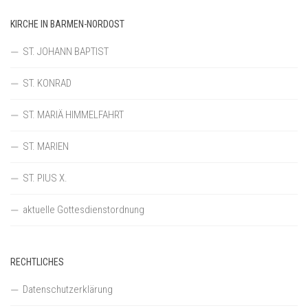
KIRCHE IN BARMEN-NORDOST
ST. JOHANN BAPTIST
ST. KONRAD
ST. MARIÄ HIMMELFAHRT
ST. MARIEN
ST. PIUS X.
aktuelle Gottesdienstordnung
RECHTLICHES
Datenschutzerklärung