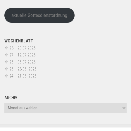
aktuelle Gottesdienstordnung
WOCHENBLATT
Nr. 28 – 20.07.2026
Nr. 27 – 12.07.2026
Nr. 26 – 05.07.2026
Nr. 25 – 28.06..2026
Nr. 24 – 21.06..2026
ARCHIV
Archiv