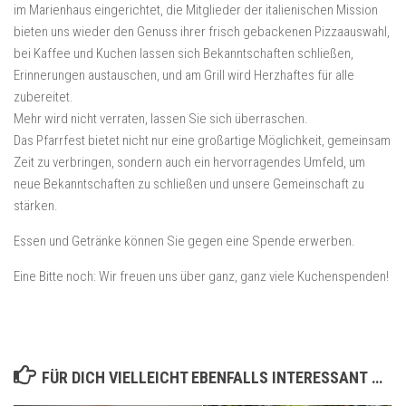
im Marienhaus eingerichtet, die Mitglieder der italienischen Mission
bieten uns wieder den Genuss ihrer frisch gebackenen Pizzaauswahl,
bei Kaffee und Kuchen lassen sich Bekanntschaften schließen,
Erinnerungen austauschen, und am Grill wird Herzhaftes für alle
zubereitet.
Mehr wird nicht verraten, lassen Sie sich überraschen.
Das Pfarrfest bietet nicht nur eine großartige Möglichkeit, gemeinsam
Zeit zu verbringen, sondern auch ein hervorragendes Umfeld, um
neue Bekanntschaften zu schließen und unsere Gemeinschaft zu
stärken.
Essen und Getränke können Sie gegen eine Spende erwerben.
Eine Bitte noch: Wir freuen uns über ganz, ganz viele Kuchenspenden!
FÜR DICH VIELLEICHT EBENFALLS INTERESSANT …