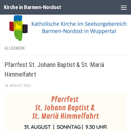
Kirche in Barmen-Nordost
Zum Inhalt springen
ALLGEMEIN
Pfarrfest St. Johann Baptist & St. Mariä
Himmelfahrt
18. AUGUST 2025