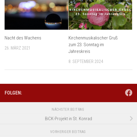
Nacht des Wachens
Kirchenmusikalischer Gruß
zum 23. Sonntag im
26. MÄRZ 2021
Jahreskreis
8. SEPTEMBER 2024
FOLGEN:
NÄCHSTER BEITRAG
BiCK-Projekt in St. Konrad
VORHERIGER BEITRAG