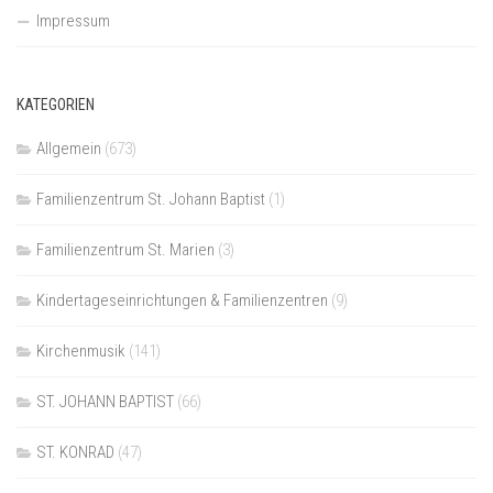
Impressum
KATEGORIEN
Allgemein
(673)
Familienzentrum St. Johann Baptist
(1)
Familienzentrum St. Marien
(3)
Kindertageseinrichtungen & Familienzentren
(9)
Kirchenmusik
(141)
ST. JOHANN BAPTIST
(66)
ST. KONRAD
(47)