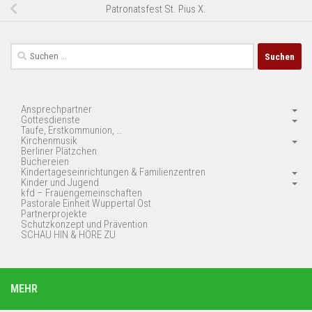
Patronatsfest St. Pius X.
Suchen
nach:
Ansprechpartner
Gottesdienste
Taufe, Erstkommunion, …
Kirchenmusik
Berliner Plätzchen
Büchereien
Kindertageseinrichtungen & Familienzentren
Kinder und Jugend
kfd – Frauengemeinschaften
Pastorale Einheit Wuppertal Ost
Partnerprojekte
Schutzkonzept und Prävention
SCHAU HIN & HÖRE ZU
MEHR