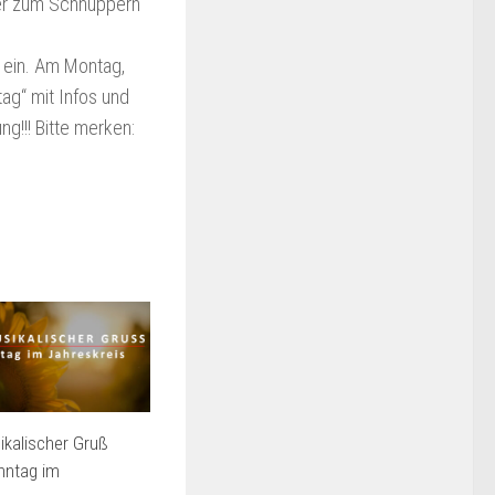
der zum Schnuppern
 ein. Am Montag,
ag“ mit Infos und
ng!!! Bitte merken:
kalischer Gruß
nntag im