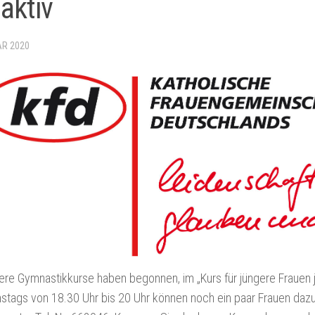
 aktiv
AR 2020
ere Gymnastikkurse haben begonnen, im „Kurs für jüngere Frauen j
nstags von 18.30 Uhr bis 20 Uhr können noch ein paar Frauen d