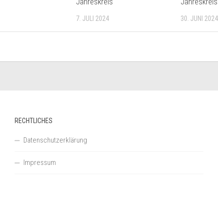
Jahreskreis
Jahreskreis
7. JULI 2024
30. JUNI 2024
RECHTLICHES
Datenschutzerklärung
Impressum