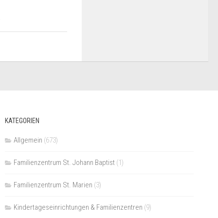
KATEGORIEN
Allgemein
(673)
Familienzentrum St. Johann Baptist
(1)
Familienzentrum St. Marien
(3)
Kindertageseinrichtungen & Familienzentren
(9)