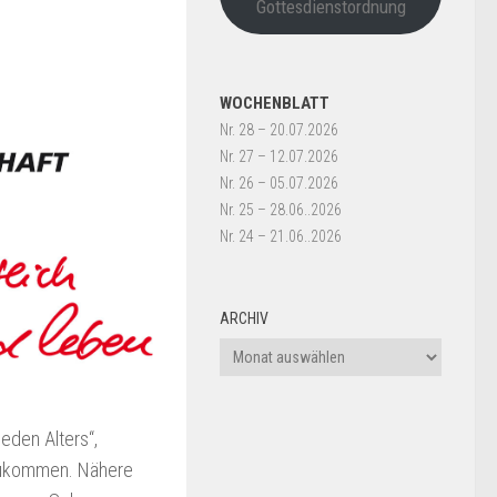
Gottesdienstordnung
WOCHENBLATT
Nr. 28 – 20.07.2026
Nr. 27 – 12.07.2026
Nr. 26 – 05.07.2026
Nr. 25 – 28.06..2026
Nr. 24 – 21.06..2026
ARCHIV
Archiv
eden Alters“,
azukommen. Nähere