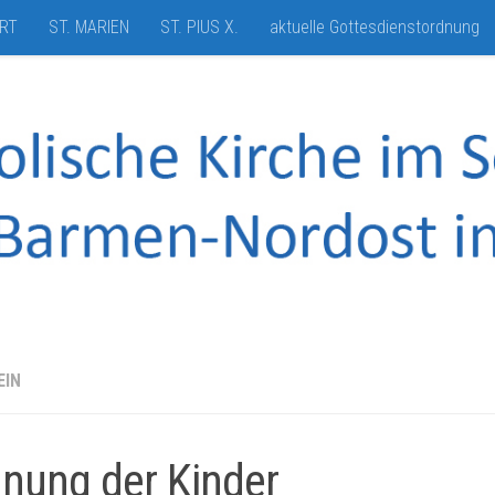
HRT
ST. MARIEN
ST. PIUS X.
aktuelle Gottesdienstordnung
EIN
nung der Kinder