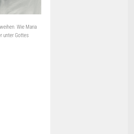
 weihen. Wie Maria
er unter Gottes