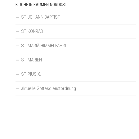
KIRCHE IN BARMEN-NORDOST
ST. JOHANN BAPTIST
ST. KONRAD
ST. MARIÄ HIMMELFAHRT
ST. MARIEN
ST. PIUS X.
aktuelle Gottesdienstordnung