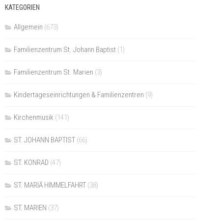
KATEGORIEN
Allgemein
(673)
Familienzentrum St. Johann Baptist
(1)
Familienzentrum St. Marien
(3)
Kindertageseinrichtungen & Familienzentren
(9)
Kirchenmusik
(141)
ST. JOHANN BAPTIST
(66)
ST. KONRAD
(47)
ST. MARIÄ HIMMELFAHRT
(38)
ST. MARIEN
(37)