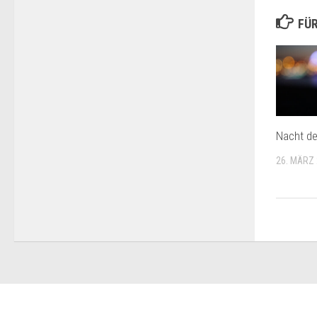
FÜR
Nacht d
26. MÄRZ