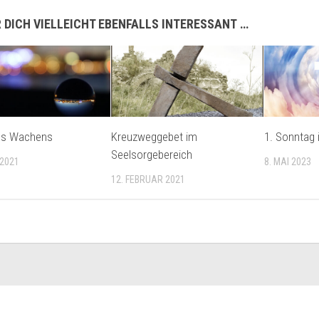
 DICH VIELLEICHT EBENFALLS INTERESSANT …
es Wachens
Kreuzweggebet im
1. Sonntag
Seelsorgebereich
 2021
8. MAI 2023
12. FEBRUAR 2021