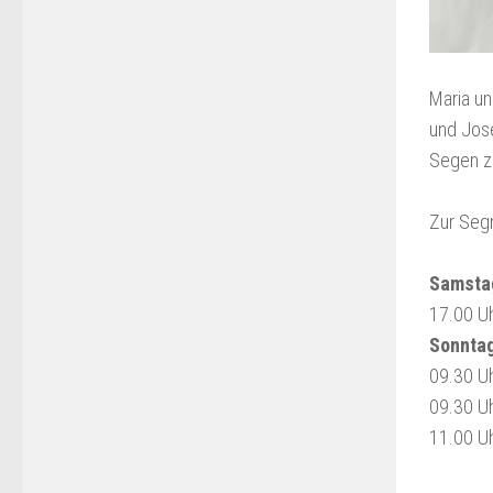
Maria un
und Jose
Segen zu
Zur Segn
Samstag
17.00 Uhr
Sonntag
09.30 Uh
09.30 Uh
11.00 Uh