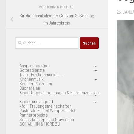
VORHERIGER BEITRAG
26. JANU
Kirchenmusikalischer Gruß am 3. Sonntag
im Jahreskreis
Suchen
nach:
Ansprechpartner
Gottesdienste
Taufe, Erstkommunion, …
Kirchenmusik
Berliner Plätzchen
Büchereien
Kindertageseinrichtungen & Familienzentren
Kinder und Jugend
kfd – Frauengemeinschaften
Pastorale Einheit Wuppertal Ost
Partnerprojekte
Schutzkonzept und Prävention
SCHAU HIN & HÖRE ZU