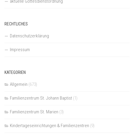
aktuelle Gottesdienstordnung
RECHTLICHES
Datenschutzerklärung
Impressum
KATEGORIEN
Allgemein
(673)
Familienzentrum St. Johann Baptist
(1)
Familienzentrum St. Marien
(3)
Kindertageseinrichtungen & Familienzentren
(9)