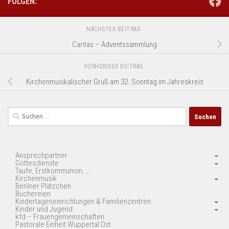
FOLGEN:
NÄCHSTER BEITRAG
Caritas – Adventssammlung
VORHERIGER BEITRAG
Kirchenmusikalischer Gruß am 32. Sonntag im Jahreskreis
Suchen
nach:
Ansprechpartner
Gottesdienste
Taufe, Erstkommunion, …
Kirchenmusik
Berliner Plätzchen
Büchereien
Kindertageseinrichtungen & Familienzentren
Kinder und Jugend
kfd – Frauengemeinschaften
Pastorale Einheit Wuppertal Ost