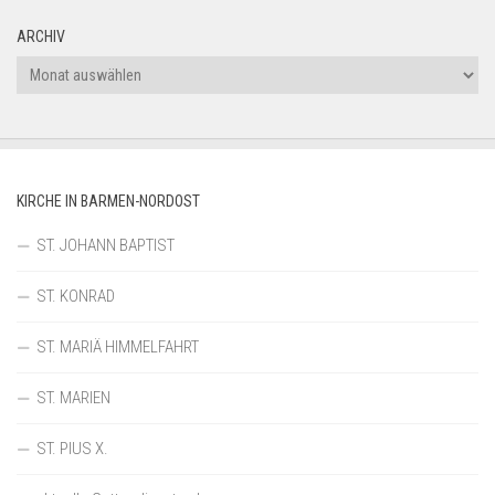
ARCHIV
Archiv
KIRCHE IN BARMEN-NORDOST
ST. JOHANN BAPTIST
ST. KONRAD
ST. MARIÄ HIMMELFAHRT
ST. MARIEN
ST. PIUS X.