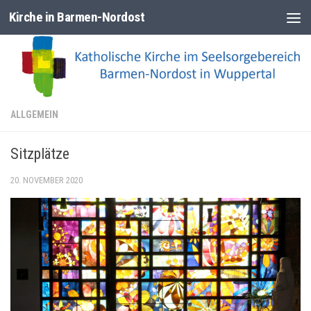
Kirche in Barmen-Nordost
Zum Inhalt springen
ALLGEMEIN
Sitzplätze
20. NOVEMBER 2020