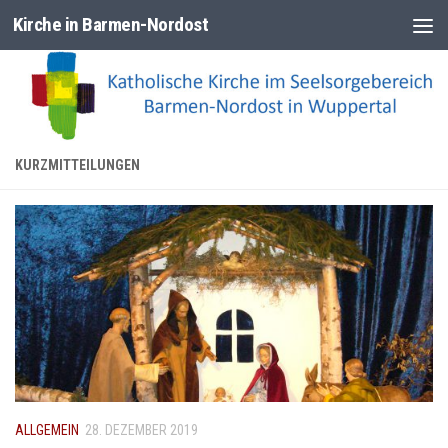
Kirche in Barmen-Nordost
Zum Inhalt springen
KURZMITTEILUNGEN
ALLGEMEIN
28. DEZEMBER 2019