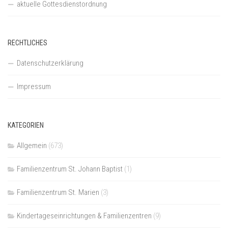
aktuelle Gottesdienstordnung
RECHTLICHES
Datenschutzerklärung
Impressum
KATEGORIEN
Allgemein
(673)
Familienzentrum St. Johann Baptist
(1)
Familienzentrum St. Marien
(3)
Kindertageseinrichtungen & Familienzentren
(9)