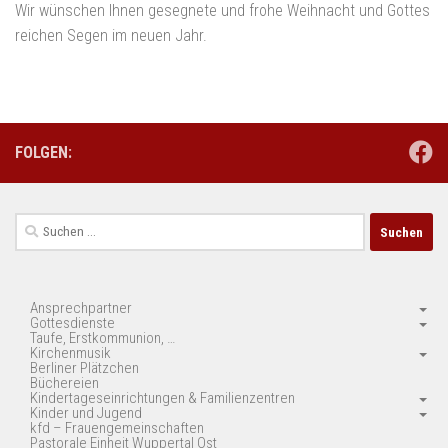
Wir wünschen Ihnen gesegnete und frohe Weihnacht und Gottes
reichen Segen im neuen Jahr.
FOLGEN:
Suchen
nach:
Ansprechpartner
Gottesdienste
Taufe, Erstkommunion, …
Kirchenmusik
Berliner Plätzchen
Büchereien
Kindertageseinrichtungen & Familienzentren
Kinder und Jugend
kfd – Frauengemeinschaften
Pastorale Einheit Wuppertal Ost