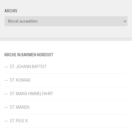
ARCHIV
Archiv
KIRCHE IN BARMEN-NORDOST
ST. JOHANN BAPTIST
ST. KONRAD
ST. MARIÄ HIMMELFAHRT
ST. MARIEN
ST. PIUS X.