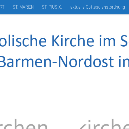
HRT
ST. MARIEN
ST. PIUS X.
aktuelle Gottesdienstordnung