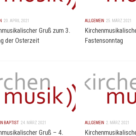
N
20. APRIL 2021
ALLGEMEIN
25. MÄRZ 2021
nmusikalischer Gruß zum 3.
Kirchenmusikalisch
g der Osterzeit
Fastensonntag
NN BAPTIST
24. MÄRZ 2021
ALLGEMEIN
2. MÄRZ 2021
nmusikalischer Gruß – 4.
Kirchenmusikalisch