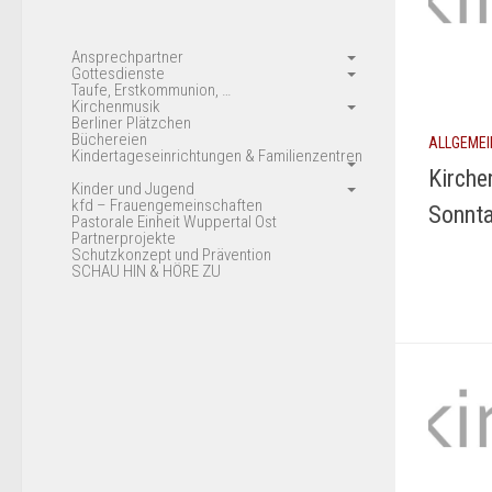
Ansprechpartner
Gottesdienste
Taufe, Erstkommunion, …
Kirchenmusik
Berliner Plätzchen
Büchereien
ALLGEMEI
Kindertageseinrichtungen & Familienzentren
Kirche
Kinder und Jugend
kfd – Frauengemeinschaften
Sonnta
Pastorale Einheit Wuppertal Ost
Partnerprojekte
Schutzkonzept und Prävention
SCHAU HIN & HÖRE ZU