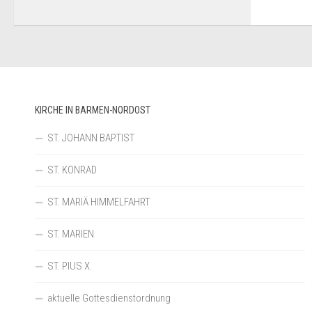
KIRCHE IN BARMEN-NORDOST
ST. JOHANN BAPTIST
ST. KONRAD
ST. MARIÄ HIMMELFAHRT
ST. MARIEN
ST. PIUS X.
aktuelle Gottesdienstordnung