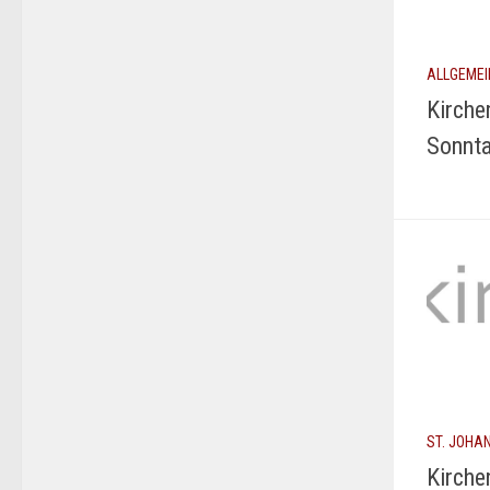
ALLGEMEI
Kirche
Sonnta
ST. JOHA
Kirche