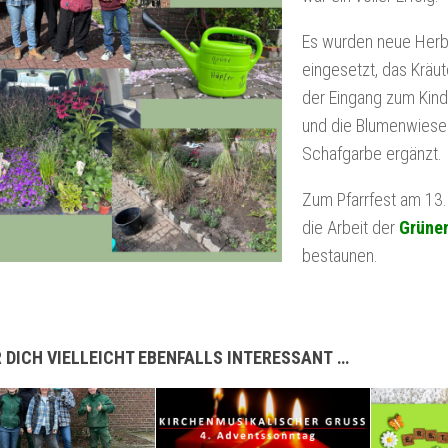
Es wurden neue Her
eingesetzt, das Kräut
der Eingang zum Kind
und die Blumenwiese
Schafgarbe ergänzt.
Zum Pfarrfest am 13.
die Arbeit der
Grüne
bestaunen.
 DICH VIELLEICHT EBENFALLS INTERESSANT …