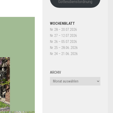
Gottesdienstordnung
WOCHENBLATT
Nr. 28 – 20.07.2026
Nr. 27 – 12.07.2026
Nr. 26 – 05.07.2026
Nr. 25 – 28.06..2026
Nr. 24 – 21.06..2026
ARCHIV
Archiv