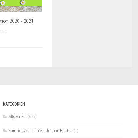
ion 2020 / 2021
2020
KATEGORIEN
Allgemein
(673)
Familienzentrum St. Johann Baptist
(1)