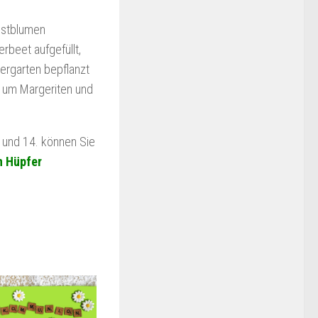
bstblumen
erbeet aufgefüllt,
ergarten bepflanzt
 um Margeriten und
 und 14. können Sie
n Hüpfer