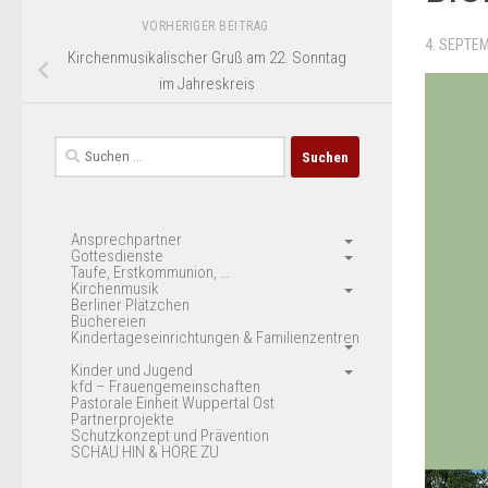
VORHERIGER BEITRAG
4. SEPTE
Kirchenmusikalischer Gruß am 22. Sonntag
im Jahreskreis
Suchen
nach:
Ansprechpartner
Gottesdienste
Taufe, Erstkommunion, …
Kirchenmusik
Berliner Plätzchen
Büchereien
Kindertageseinrichtungen & Familienzentren
Kinder und Jugend
kfd – Frauengemeinschaften
Pastorale Einheit Wuppertal Ost
Partnerprojekte
Schutzkonzept und Prävention
SCHAU HIN & HÖRE ZU