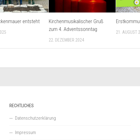
ckenmauer entsteht
Kirchenmusikalischer Gruß
Erstkommun
zum 4. Adventssonntag
2025
21. AUGUST 
22. DEZEMBER 2024
RECHTLICHES
Datenschutzerklärung
Impressum