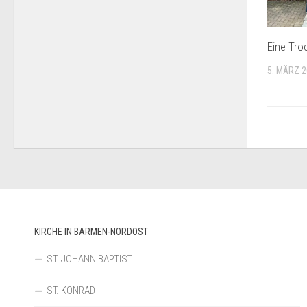
Eine Tro
5. MÄRZ 
KIRCHE IN BARMEN-NORDOST
ST. JOHANN BAPTIST
ST. KONRAD