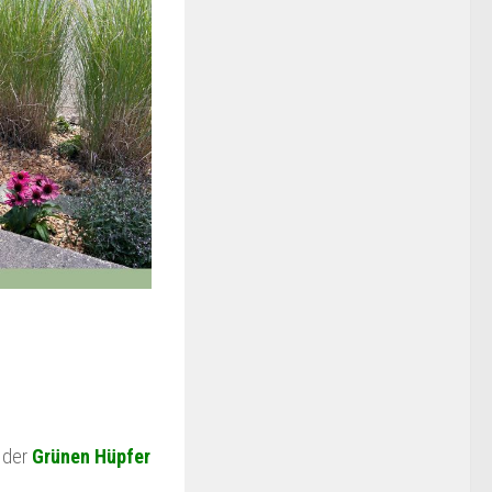
g der
Grünen Hüpfer