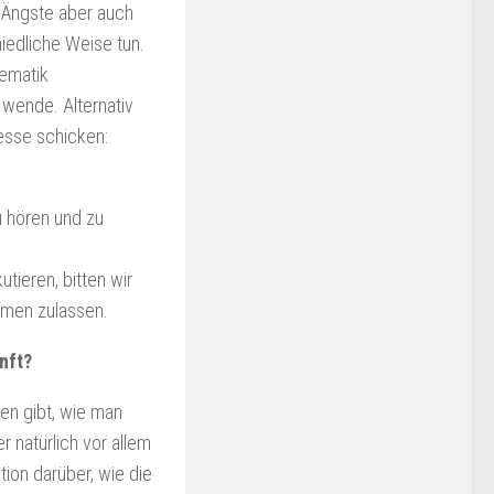
d Ängste aber auch
hiedliche Weise tun.
hematik
 wende. Alternativ
esse schicken:
u hören und zu
tieren, bitten wir
men zulassen.
nft?
gen gibt, wie man
 natürlich vor allem
tion darüber, wie die