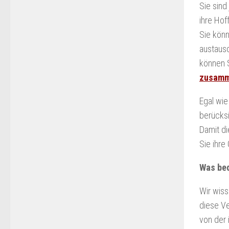
Sie sind
ihre Hof
Sie könn
austausc
können 
zusamm
Egal wie
berücksi
Damit di
Sie ihr
Was bed
Wir wiss
diese Ve
von der 