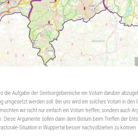
 es die Aufgabe der Seelsorgebereiche ein Votum darüber abzuge
g umgesetzt werden soll. Bei uns wird ein solches Votum in den 
öchten wir nicht nur einfach ein Votum treffen, sondern auch Ar
. Diese Argumente sollen dann dem Bistum beim Treffen der Ents
astorale-Situation in Wuppertal besser nachvollziehen zu können.