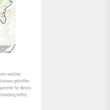
ben, welcher
Gremien getroffen.
gumente für dieses
cheidung helfen,