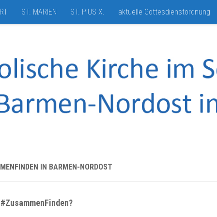
HRT
ST. MARIEN
ST. PIUS X.
aktuelle Gottesdienstordnung
MENFINDEN IN BARMEN-NORDOST
t #ZusammenFinden?