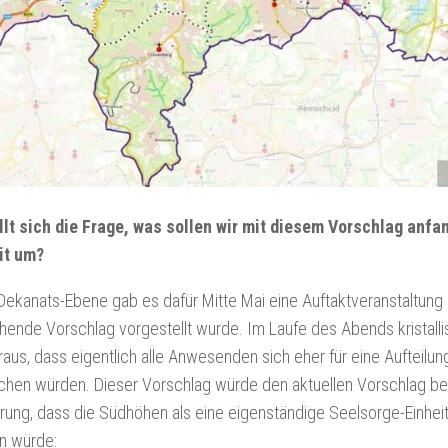
llt sich die Frage, was sollen wir mit diesem Vorschlag anf
it um?
Dekanats-Ebene gab es dafür Mitte Mai eine Auftaktveranstaltung 
ende Vorschlag vorgestellt wurde. Im Laufe des Abends kristalli
aus, dass eigentlich alle Anwesenden sich eher für eine Aufteilung
hen würden. Dieser Vorschlag würde den aktuellen Vorschlag bei
ung, dass die Südhöhen als eine eigenständige Seelsorge-Einheit 
n würde: