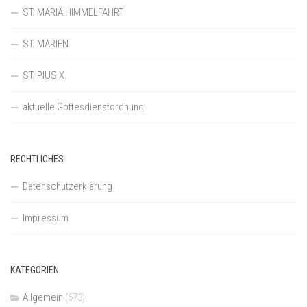
ST. MARIÄ HIMMELFAHRT
ST. MARIEN
ST. PIUS X.
aktuelle Gottesdienstordnung
RECHTLICHES
Datenschutzerklärung
Impressum
KATEGORIEN
Allgemein
(673)