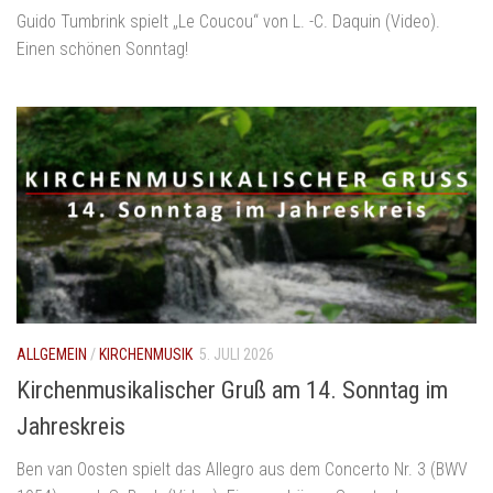
Guido Tumbrink spielt „Le Coucou“ von L. -C. Daquin (Video).
Einen schönen Sonntag!
ALLGEMEIN
/
KIRCHENMUSIK
5. JULI 2026
Kirchenmusikalischer Gruß am 14. Sonntag im
Jahreskreis
Ben van Oosten spielt das Allegro aus dem Concerto Nr. 3 (BWV