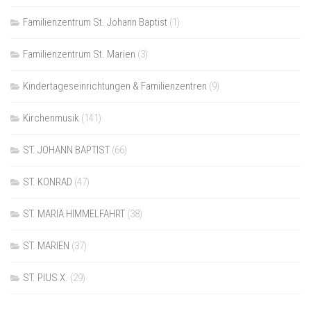
Familienzentrum St. Johann Baptist
(1)
Familienzentrum St. Marien
(3)
Kindertageseinrichtungen & Familienzentren
(9)
Kirchenmusik
(141)
ST. JOHANN BAPTIST
(66)
ST. KONRAD
(47)
ST. MARIÄ HIMMELFAHRT
(38)
ST. MARIEN
(37)
ST. PIUS X.
(29)