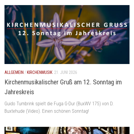
ALLGEMEIN
/
KIRCHENMUSIK
21. JUNI 2026
Kirchenmusikalischer Gruß am 12. Sonntag im
Jahreskreis
Guido Tumbrink spielt die Fuga G-Dur (BuxWV 175) von D.
Buxtehude (Video). Einen schönen Sonntag!