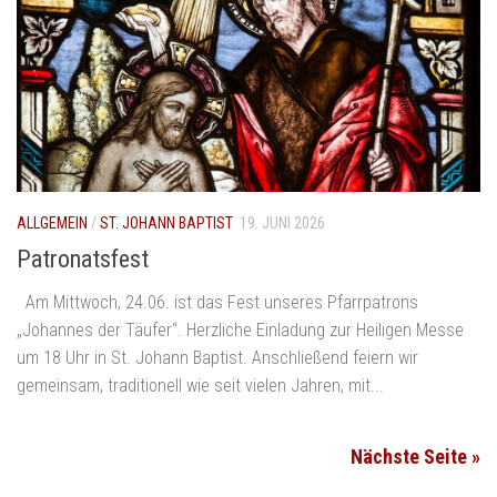
ALLGEMEIN
/
ST. JOHANN BAPTIST
19. JUNI 2026
Patronatsfest
Am Mittwoch, 24.06. ist das Fest unseres Pfarrpatrons
„Johannes der Täufer“. Herzliche Einladung zur Heiligen Messe
um 18 Uhr in St. Johann Baptist. Anschließend feiern wir
gemeinsam, traditionell wie seit vielen Jahren, mit...
Nächste Seite »