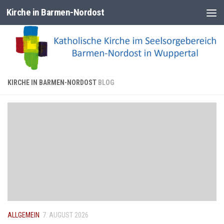
Kirche in Barmen-Nordost
Zum Inhalt springen
KIRCHE IN BARMEN-NORDOST
BLOG
ALLGEMEIN
7. AUGUST 2026