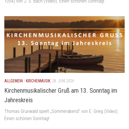
1054) von J. S. Bach (Video). Einen schönen Sonntag!
ALLGEMEIN
/
KIRCHENMUSIK
28. JUNI 2026
Kirchenmusikalischer Gruß am 13. Sonntag im
Jahreskreis
Thomas Grunwald spielt „Sommerabend“ von E. Grieg (Video).
Einen schönen Sonntag!