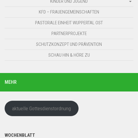
KINDER UND JUGEND
KFD – FRAUENGEMEINSCHAFTEN
PASTORALE EINHEIT WUPPERTAL OST
PARTNERPROJEKTE
SCHUTZKONZEPT UND PRÄVENTION
SCHAU HIN & HÖRE ZU
MEHR
aktuelle Gottesdienstordnung
WOCHENBLATT