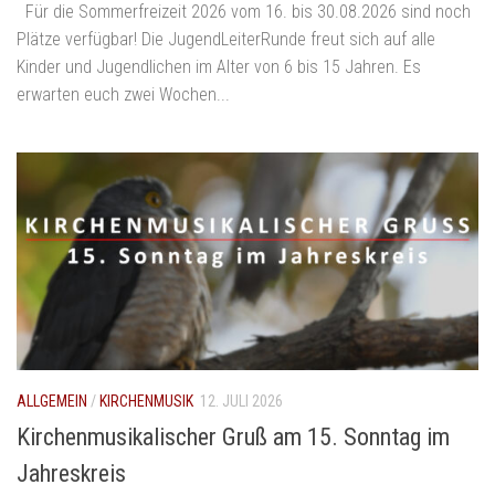
Für die Sommerfreizeit 2026 vom 16. bis 30.08.2026 sind noch
Plätze verfügbar! Die JugendLeiterRunde freut sich auf alle
Kinder und Jugendlichen im Alter von 6 bis 15 Jahren. Es
erwarten euch zwei Wochen...
ALLGEMEIN
/
KIRCHENMUSIK
12. JULI 2026
Kirchenmusikalischer Gruß am 15. Sonntag im
Jahreskreis