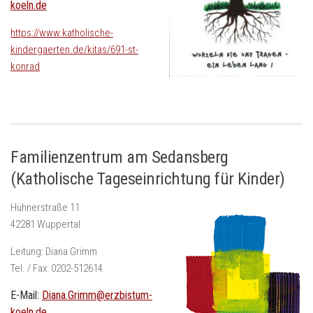
koeln.de
https://www.katholische-
kindergaerten.de/kitas/691-st-
konrad
Familienzentrum am Sedansberg
(Katholische Tageseinrichtung für Kinder)
Hühnerstraße 11
42281 Wuppertal
Leitung: Diana Grimm
Tel. / Fax: 0202-512614
E-Mail:
Diana.Grimm@erzbistum-
koeln.de