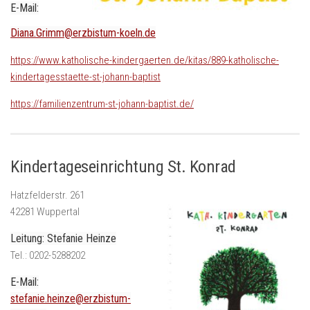
E-Mail:
Diana.Grimm@erzbistum-koeln.de
https://www.katholische-kindergaerten.de/kitas/889-katholische-
kindertagesstaette-st-johann-baptist
https://familienzentrum-st-johann-baptist.de/
Kindertageseinrichtung St. Konrad
Hatzfelderstr. 261
42281 Wuppertal
Leitung: Stefanie Heinze
Tel.: 0202-5288202
E-Mail:
stefanie.heinze@erzbistum-