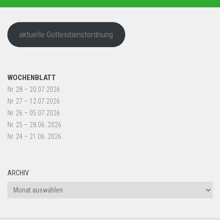
aktuelle Gottesdienstordnung
WOCHENBLATT
Nr. 28 – 20.07.2026
Nr. 27 – 12.07.2026
Nr. 26 – 05.07.2026
Nr. 25 – 28.06..2026
Nr. 24 – 21.06..2026
ARCHIV
Archiv