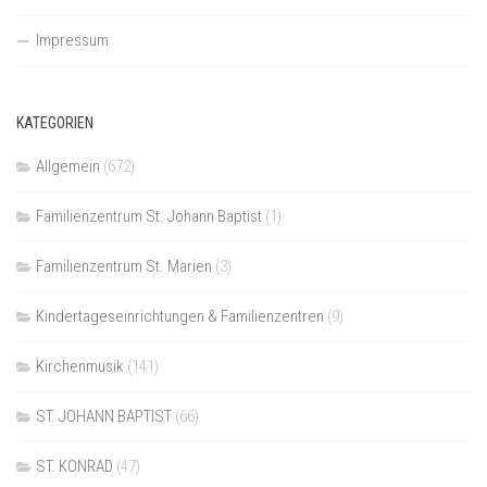
Impressum
KATEGORIEN
Allgemein
(672)
Familienzentrum St. Johann Baptist
(1)
Familienzentrum St. Marien
(3)
Kindertageseinrichtungen & Familienzentren
(9)
Kirchenmusik
(141)
ST. JOHANN BAPTIST
(66)
ST. KONRAD
(47)