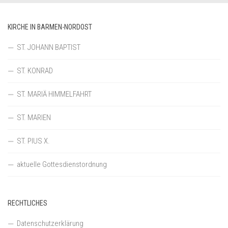
KIRCHE IN BARMEN-NORDOST
ST. JOHANN BAPTIST
ST. KONRAD
ST. MARIÄ HIMMELFAHRT
ST. MARIEN
ST. PIUS X.
aktuelle Gottesdienstordnung
RECHTLICHES
Datenschutzerklärung