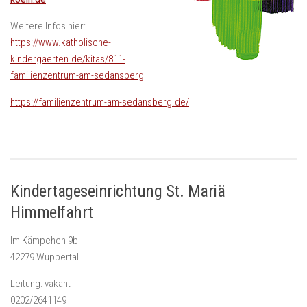
Weitere Infos hier:
https://www.katholische-
kindergaerten.de/kitas/811-
familienzentrum-am-sedansberg
https://familienzentrum-am-sedansberg.de/
Kindertageseinrichtung St. Mariä
Himmelfahrt
Im Kämpchen 9b
42279 Wuppertal
Leitung: vakant
0202/2641149