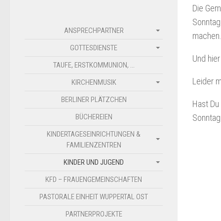
Die Geme
Sonntag 
ANSPRECHPARTNER
machen
GOTTESDIENSTE
Und hier
TAUFE, ERSTKOMMUNION, …
Leider m
KIRCHENMUSIK
BERLINER PLÄTZCHEN
Hast Du 
BÜCHEREIEN
Sonntags
KINDERTAGESEINRICHTUNGEN &
FAMILIENZENTREN
KINDER UND JUGEND
KFD – FRAUENGEMEINSCHAFTEN
PASTORALE EINHEIT WUPPERTAL OST
PARTNERPROJEKTE