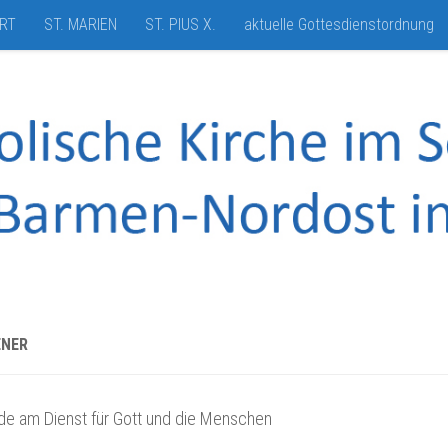
HRT
ST. MARIEN
ST. PIUS X.
aktuelle Gottesdienstordnung
ENER
de am Dienst für Gott und die Menschen