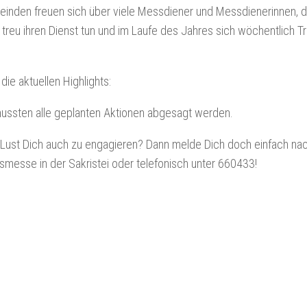
inden freuen sich über viele Messdiener und Messdienerinnen, d
treu ihren Dienst tun und im Laufe des Jahres sich wöchentlich T
.
 die aktuellen Highlights:
ussten alle geplanten Aktionen abgesagt werden.
Lust Dich auch zu engagieren? Dann melde Dich doch einfach na
messe in der Sakristei oder telefonisch unter 660433!