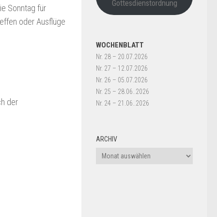
Gottesdienstordnung
ie Sonntag für
reffen oder Ausflüge
WOCHENBLATT
Nr. 28 – 20.07.2026
Nr. 27 – 12.07.2026
Nr. 26 – 05.07.2026
Nr. 25 – 28.06..2026
ch der
Nr. 24 – 21.06..2026
ARCHIV
Archiv