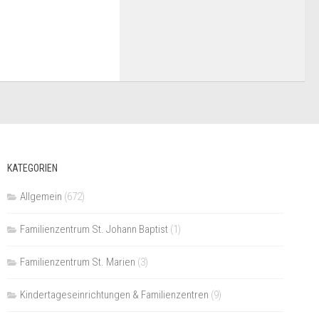
KATEGORIEN
Allgemein
(672)
Familienzentrum St. Johann Baptist
(1)
Familienzentrum St. Marien
(3)
Kindertageseinrichtungen & Familienzentren
(9)