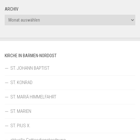
ARCHIV
Archiv
KIRCHE IN BARMEN-NORDOST
ST. JOHANN BAPTIST
ST. KONRAD
ST. MARIÄ HIMMELFAHRT
ST. MARIEN
ST. PIUS X.
aktuelle Gottesdienstordnung