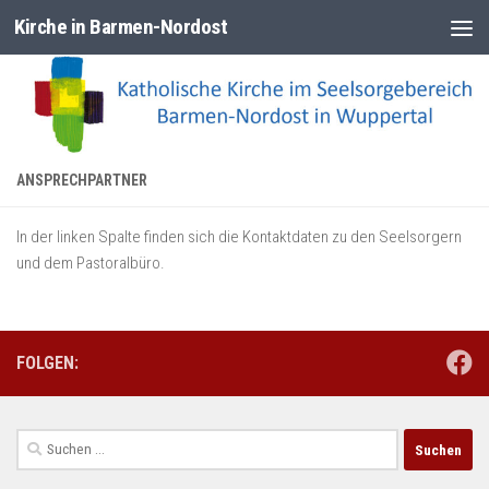
Kirche in Barmen-Nordost
Zum Inhalt springen
ANSPRECHPARTNER
In der linken Spalte finden sich die Kontaktdaten zu den Seelsorgern
und dem Pastoralbüro.
FOLGEN:
Suchen
nach: