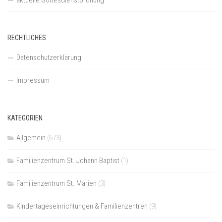
RECHTLICHES
Datenschutzerklärung
Impressum
KATEGORIEN
Allgemein
(673)
Familienzentrum St. Johann Baptist
(1)
Familienzentrum St. Marien
(3)
Kindertageseinrichtungen & Familienzentren
(9)