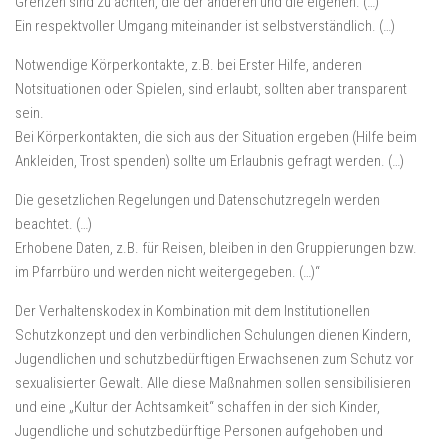
Grenzen sind zu achten, die der anderen und die eigenen. (…)
Ein respektvoller Umgang miteinander ist selbstverständlich. (…)
Notwendige Körperkontakte, z.B. bei Erster Hilfe, anderen
Notsituationen oder Spielen, sind erlaubt, sollten aber transparent
sein.
Bei Körperkontakten, die sich aus der Situation ergeben (Hilfe beim
Ankleiden, Trost spenden) sollte um Erlaubnis gefragt werden. (…)
Die gesetzlichen Regelungen und Datenschutzregeln werden
beachtet. (…)
Erhobene Daten, z.B. für Reisen, bleiben in den Gruppierungen bzw.
im Pfarrbüro und werden nicht weitergegeben. (…)“
Der Verhaltenskodex in Kombination mit dem Institutionellen
Schutzkonzept und den verbindlichen Schulungen dienen Kindern,
Jugendlichen und schutzbedürftigen Erwachsenen zum Schutz vor
sexualisierter Gewalt. Alle diese Maßnahmen sollen sensibilisieren
und eine „Kultur der Achtsamkeit“ schaffen in der sich Kinder,
Jugendliche und schutzbedürftige Personen aufgehoben und