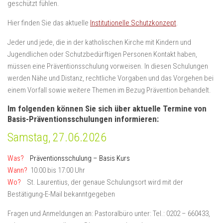
geschützt fühlen.
Hier finden Sie das aktuelle
Institutionelle Schutzkonzept
.
Jeder und jede, die in der katholischen Kirche mit Kindern und
Jugendlichen oder Schutzbedürftigen Personen Kontakt haben,
müssen eine Präventionsschulung vorweisen. In diesen Schulungen
werden Nähe und Distanz, rechtliche Vorgaben und das Vorgehen bei
einem Vorfall sowie weitere Themen im Bezug Prävention behandelt.
Im folgenden können Sie sich über aktuelle Termine von
Basis-Präventionsschulungen informieren:
Samstag, 27.06.2026
Was?
Präventionsschulung – Basis Kurs
Wann?
10:00 bis 17:00 Uhr
Wo?
St. Laurentius, der genaue Schulungsort wird mit der
Bestätigung-E-Mail bekanntgegeben
Fragen und Anmeldungen an: Pastoralbüro unter: Tel.: 0202 – 660433,