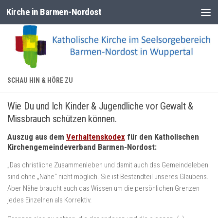
Kirche in Barmen-Nordost
Zum Inhalt springen
SCHAU HIN & HÖRE ZU
Wie Du und Ich Kinder & Jugendliche vor Gewalt &
Missbrauch schützen können.
Auszug aus dem
Verhaltenskodex
für den Katholischen
Kirchengemeindeverband Barmen-Nordost:
„Das christliche Zusammenleben und damit auch das Gemeindeleben
sind ohne „Nähe“ nicht möglich. Sie ist Bestandteil unseres Glaubens.
Aber Nähe braucht auch das Wissen um die persönlichen Grenzen
jedes Einzelnen als Korrektiv.