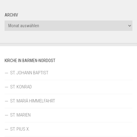
ARCHIV
Archiv
KIRCHE IN BARMEN-NORDOST
ST. JOHANN BAPTIST
ST. KONRAD
ST. MARIÄ HIMMELFAHRT
ST. MARIEN
ST. PIUS X.