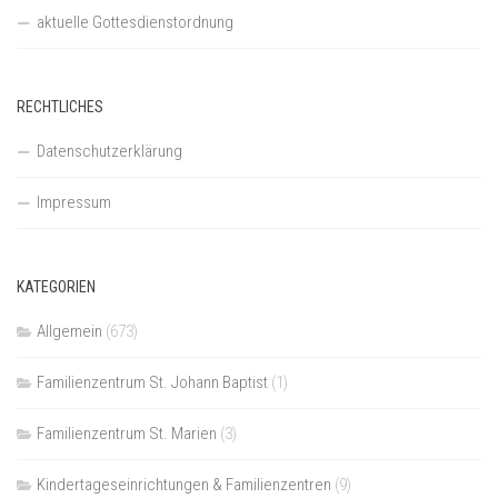
aktuelle Gottesdienstordnung
RECHTLICHES
Datenschutzerklärung
Impressum
KATEGORIEN
Allgemein
(673)
Familienzentrum St. Johann Baptist
(1)
Familienzentrum St. Marien
(3)
Kindertageseinrichtungen & Familienzentren
(9)