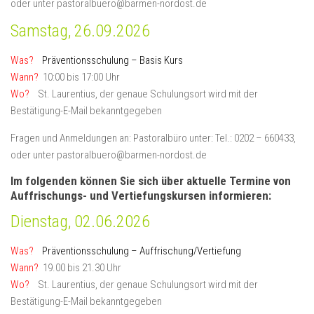
oder unter pastoralbuero@barmen-nordost.de
Samstag, 26.09.2026
Was?
Präventionsschulung – Basis Kurs
Wann?
10:00 bis 17:00 Uhr
Wo?
St. Laurentius, der genaue Schulungsort wird mit der
Bestätigung-E-Mail bekanntgegeben
Fragen und Anmeldungen an: Pastoralbüro unter: Tel.: 0202 – 660433,
oder unter pastoralbuero@barmen-nordost.de
Im folgenden können Sie sich über aktuelle Termine von
Auffrischungs- und Vertiefungskursen informieren:
Dienstag, 02.06.2026
Was?
Präventionsschulung – Auffrischung/Vertiefung
Wann?
19.00 bis 21.30 Uhr
Wo?
St. Laurentius, der genaue Schulungsort wird mit der
Bestätigung-E-Mail bekanntgegeben