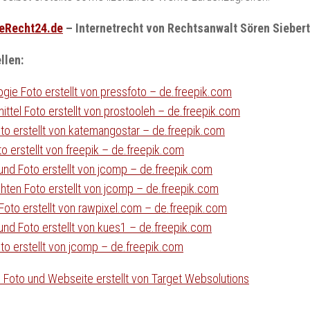
eRecht24.de
– Internetrecht von Rechtsanwalt Sören Siebert
llen:
gie Foto erstellt von pressfoto – de.freepik.com
ttel Foto erstellt von prostooleh – de.freepik.com
to erstellt von katemangostar – de.freepik.com
o erstellt von freepik – de.freepik.com
und Foto erstellt von jcomp – de.freepik.com
ten Foto erstellt von jcomp – de.freepik.com
oto erstellt von rawpixel.com – de.freepik.com
und Foto erstellt von kues1 – de.freepik.com
to erstellt von jcomp – de.freepik.com
 Foto und Webseite erstellt von Target Websolutions