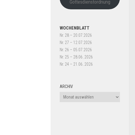
Gottesdienstordnung
WOCHENBLATT
Nr. 28 – 20.07.2026
Nr. 27 – 12.07.2026
Nr. 26 – 05.07.2026
Nr. 25 – 28.06..2026
Nr. 24 – 21.06..2026
ARCHIV
Archiv