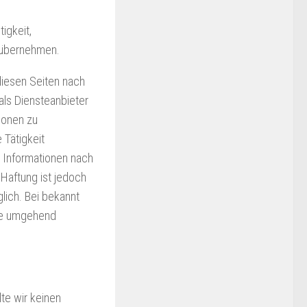
tigkeit,
r übernehmen.
diesen Seiten nach
als Diensteanbieter
ionen zu
 Tätigkeit
n Informationen nach
Haftung ist jedoch
lich. Bei bekannt
te umgehend
lte wir keinen