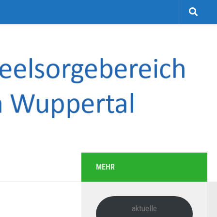
MEHR
aktuelle