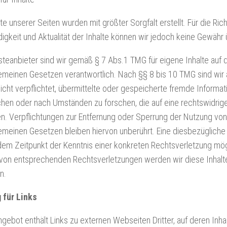
lte unserer Seiten wurden mit größter Sorgfalt erstellt. Für die Rich
digkeit und Aktualität der Inhalte können wir jedoch keine Gewäh
steanbieter sind wir gemäß § 7 Abs.1 TMG für eigene Inhalte auf 
emeinen Gesetzen verantwortlich. Nach §§ 8 bis 10 TMG sind wir 
icht verpflichtet, übermittelte oder gespeicherte fremde Informat
en oder nach Umständen zu forschen, die auf eine rechtswidrige
n. Verpflichtungen zur Entfernung oder Sperrung der Nutzung vo
emeinen Gesetzen bleiben hiervon unberührt. Eine diesbezügliche 
dem Zeitpunkt der Kenntnis einer konkreten Rechtsverletzung mög
von entsprechenden Rechtsverletzungen werden wir diese Inhal
n.
 für Links
gebot enthält Links zu externen Webseiten Dritter, auf deren Inha