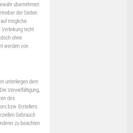
e Gewähr übernehmen.
Betreiber der Seiten
 auf mögliche
 Verlinkung nicht
jedoch ohne
nnt werden von
ten unterliegen dem
ie Vervielfältigung,
nzen des
rs bzw. Erstellers.
rziellen Gebrauch
 anderer zu beachten