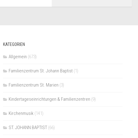
KATEGORIEN
Allgemein
(673)
Familienzentrum St. Johann Baptist
(1)
Familienzentrum St. Marien
(3)
Kindertageseinrichtungen & Familienzentren
(9)
Kirchenmusik
(141)
ST. JOHANN BAPTIST
(66)