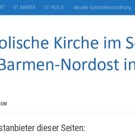
HRT
ST. MARIEN
ST. PIUS X.
aktuelle Gottesdienstordnung
SUM
stanbieter dieser Seiten: