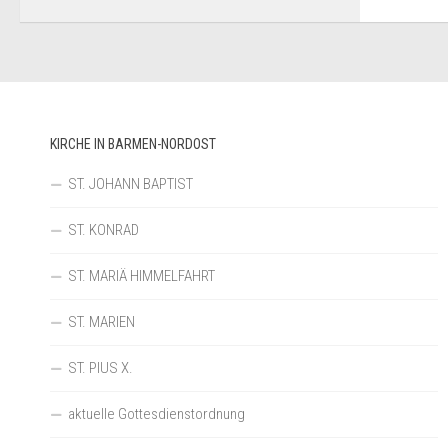
KIRCHE IN BARMEN-NORDOST
ST. JOHANN BAPTIST
ST. KONRAD
ST. MARIÄ HIMMELFAHRT
ST. MARIEN
ST. PIUS X.
aktuelle Gottesdienstordnung