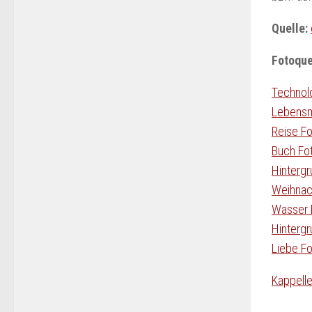
Quelle:
Fotoque
Technolo
Lebensmi
Reise Fo
Buch Fot
Hintergr
Weihnach
Wasser F
Hintergr
Liebe Fo
Kappelle