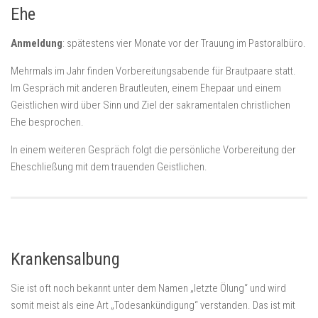
Ehe
Anmeldung
: spätestens vier Monate vor der Trauung im Pastoralbüro.
Mehrmals im Jahr finden Vorbereitungsabende für Brautpaare statt.
Im Gespräch mit anderen Brautleuten, einem Ehepaar und einem
Geistlichen wird über Sinn und Ziel der sakramentalen christlichen
Ehe besprochen.
In einem weiteren Gespräch folgt die persönliche Vorbereitung der
Eheschließung mit dem trauenden Geistlichen.
Krankensalbung
Sie ist oft noch bekannt unter dem Namen „letzte Ölung“ und wird
somit meist als eine Art „Todesankündigung“ verstanden. Das ist mit