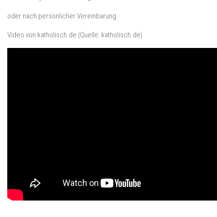
oder nach persönlicher Vereinbarung
Video von katholisch.de (Quelle: katholisch.de)