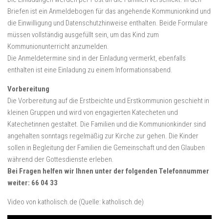
Briefen ist ein Anmeldebogen für das angehende Kommunionkind und
die Einwilligung und Datenschutzhinweise enthalten. Beide Formulare
müssen vollständig ausgefüllt sein, um das Kind zum
Kommunionunterricht anzumelden.
Die Anmeldetermine sind in der Einladung vermerkt, ebenfalls
enthalten ist eine Einladung zu einem Informationsabend.
Vorbereitung
Die Vorbereitung auf die Erstbeichte und Erstkommunion geschieht in
kleinen Gruppen und wird von engagierten Katecheten und
Katechetinnen gestaltet. Die Familien und die Kommunionkinder sind
angehalten sonntags regelmäßig zur Kirche zur gehen. Die Kinder
sollen in Begleitung der Familien die Gemeinschaft und den Glauben
während der Gottesdienste erleben.
Bei Fragen helfen wir Ihnen unter der folgenden Telefonnummer
weiter: 66 04 33
Video von katholisch.de (Quelle: katholisch.de)