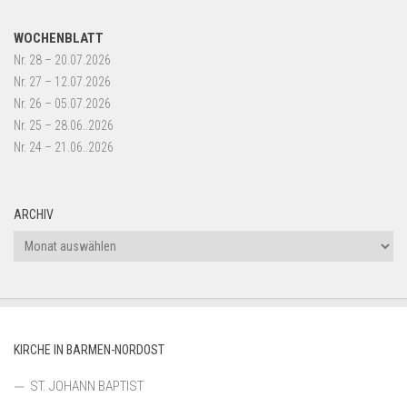
WOCHENBLATT
Nr. 28 – 20.07.2026
Nr. 27 – 12.07.2026
Nr. 26 – 05.07.2026
Nr. 25 – 28.06..2026
Nr. 24 – 21.06..2026
ARCHIV
Archiv
KIRCHE IN BARMEN-NORDOST
ST. JOHANN BAPTIST