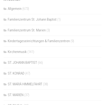
Allgemein
(673)
Familienzentrum St. Johann Baptist
(1)
Familienzentrum St. Marien
(3)
Kindertageseinrichtungen & Familienzentren
(9)
Kirchenmusik
(141)
ST. JOHANN BAPTIST
(66)
ST. KONRAD
(47)
ST. MARIÄ HIMMELFAHRT
(38)
ST. MARIEN
(37)