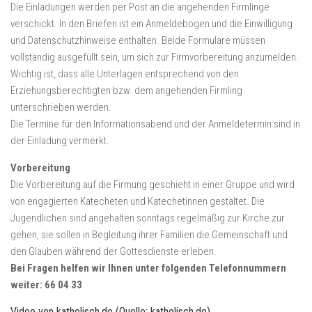
Die Einladungen werden per Post an die angehenden Firmlinge
verschickt. In den Briefen ist ein Anmeldebogen und die Einwilligung
und Datenschutzhinweise enthalten. Beide Formulare müssen
vollständig ausgefüllt sein, um sich zur Firmvorbereitung anzumelden.
Wichtig ist, dass alle Unterlagen entsprechend von den
Erziehungsberechtigten bzw. dem angehenden Firmling
unterschrieben werden.
Die Termine für den Informationsabend und der Anmeldetermin sind in
der Einladung vermerkt.
Vorbereitung
Die Vorbereitung auf die Firmung geschieht in einer Gruppe und wird
von engagierten Katecheten und Katechetinnen gestaltet. Die
Jugendlichen sind angehalten sonntags regelmäßig zur Kirche zur
gehen, sie sollen in Begleitung ihrer Familien die Gemeinschaft und
den Glauben während der Gottesdienste erleben.
Bei Fragen helfen wir Ihnen unter folgenden Telefonnummern
weiter: 66 04 33
Video von katholisch.de (Quelle: katholisch.de)