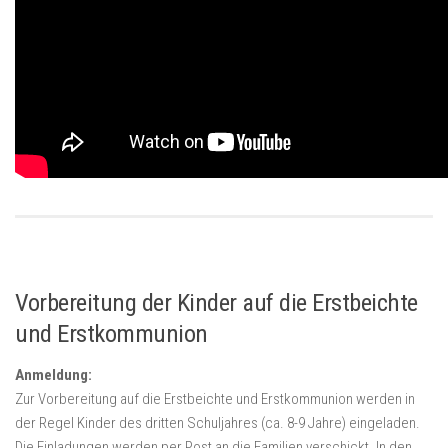
Vorbereitung der Kinder auf die Erstbeichte
und Erstkommunion
Anmeldung:
Zur Vorbereitung auf die Erstbeichte und Erstkommunion werden in
der Regel Kinder des dritten Schuljahres (ca. 8-9 Jahre) eingeladen.
Die Einladungen werden per Post an die Familien verschickt. In den