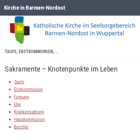
Kirche in Barmen-Nordost
Zum Inhalt springen
TAUFE, ERSTKOMMUNION, …
Sakramente – Knotenpunkte im Leben
Taufe
Erstkommunion
Firmung
Ehe
Krankensalbung
Hauskommunion
Beichte