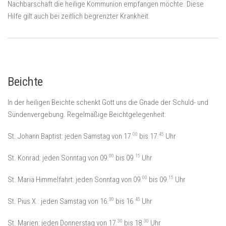
Nachbarschaft die heilige Kommunion empfangen möchte. Diese
Hilfe gilt auch bei zeitlich begrenzter Krankheit.
Beichte
In der heiligen Beichte schenkt Gott uns die Gnade der Schuld- und
Sündenvergebung. Regelmäßige Beichtgelegenheit:
00
45
St. Johann Baptist: jeden Samstag von 17.
bis 17.
Uhr
00
15
St. Konrad: jeden Sonntag von 09.
bis 09.
Uhr
00
15
St. Mariä Himmelfahrt: jeden Sonntag von 09.
bis 09.
Uhr
30
45
St. Pius X.: jeden Samstag von 16.
bis 16.
Uhr
30
30
St. Marien: jeden Donnerstag von 17.
bis 18.
Uhr