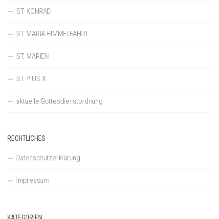
ST. KONRAD
ST. MARIÄ HIMMELFAHRT
ST. MARIEN
ST. PIUS X.
aktuelle Gottesdienstordnung
RECHTLICHES
Datenschutzerklärung
Impressum
KATEGORIEN