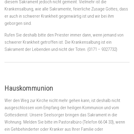
diesem Sakrament jedoch nicht gemeint. Vielmehr ist die
Krankensalbung, wie alle Sakramente, feierliche Zusage Gottes, dass
er auch in schwerer Krankheit gegenwärtig ist und wir bei ihm
geborgen sind.
Rufen Sie deshalb bitte den Priester immer dann, wenn jemand von
schwerer Krankheit getroffen ist. Die Krankensalbung ist ein
Sakrament der Lebenden und nicht der Toten. (0171 – 9327732)
Hauskommunion
Wer den Weg zur Kirche nicht mehr gehen kann, ist deshalb nicht
ausgeschlossen vom Empfang der heiligen Kommunion und vom
Gottesdienst. Unsere Seelsorger bringen das Sakrament in die
Wohnung. Melden Sie bitte im Pastoralbüro (Telefon 66 04 33), wenn
ein Gehbehinderter oder Kranker aus Ihrer Familie oder