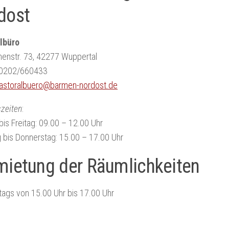
dost
lbüro
enstr. 73, 42277 Wuppertal
n 0202/660433
astoralbuero@barmen-nordost.de
zeiten
:
is Freitag: 09.00 – 12.00 Uhr
 bis Donnerstag: 15.00 – 17.00 Uhr
mietung der Räumlichkeiten
ags von 15.00 Uhr bis 17.00 Uhr