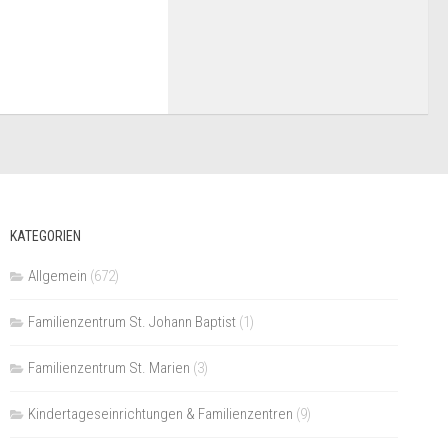
KATEGORIEN
Allgemein
(672)
Familienzentrum St. Johann Baptist
(1)
Familienzentrum St. Marien
(3)
Kindertageseinrichtungen & Familienzentren
(9)