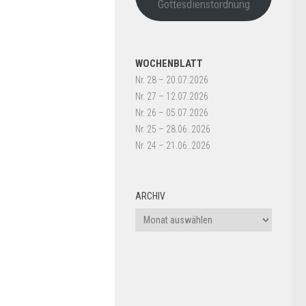
Gottesdienstordnung
WOCHENBLATT
Nr. 28 – 20.07.2026
Nr. 27 – 12.07.2026
Nr. 26 – 05.07.2026
Nr. 25 – 28.06..2026
Nr. 24 – 21.06..2026
ARCHIV
Archiv