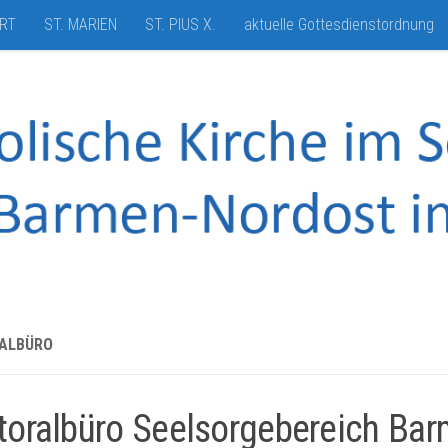
HRT
ST. MARIEN
ST. PIUS X.
aktuelle Gottesdienstordnung
ALBÜRO
toralbüro Seelsorgebereich Bar