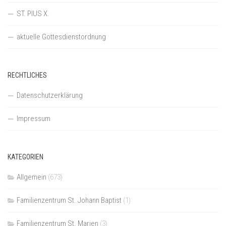
ST. PIUS X.
aktuelle Gottesdienstordnung
RECHTLICHES
Datenschutzerklärung
Impressum
KATEGORIEN
Allgemein
(673)
Familienzentrum St. Johann Baptist
(1)
Familienzentrum St. Marien
(3)