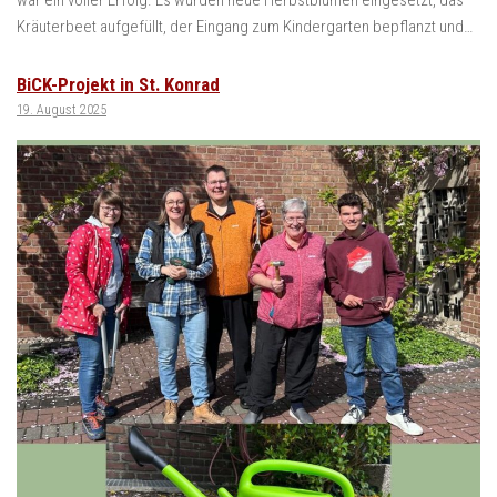
Kräuterbeet aufgefüllt, der Eingang zum Kindergarten bepflanzt und…
BiCK-Projekt in St. Konrad
19. August 2025