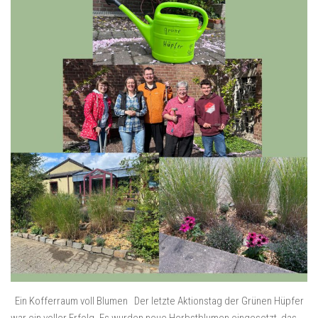
Ein Kofferraum voll Blumen Der letzte Aktionstag der Grünen Hüpfer
war ein voller Erfolg. Es wurden neue Herbstblumen eingesetzt, das