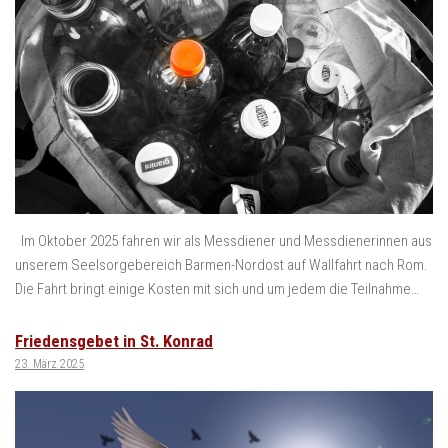
Im Oktober 2025 fahren wir als Messdiener und Messdienerinnen aus
unserem Seelsorgebereich Barmen-Nordost auf Wallfahrt nach Rom.
Die Fahrt bringt einige Kosten mit sich und um jedem die Teilnahme…
Friedensgebet in St. Konrad
23. März 2025