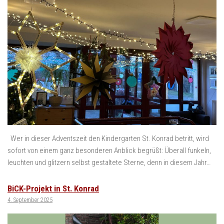
Wer in dieser Adventszeit den Kindergarten St. Konrad betritt, wird
sofort von einem ganz besonderen Anblick begrüßt: Überall funkeln,
leuchten und glitzern selbst gestaltete Sterne, denn in diesem Jahr…
BiCK-Projekt in St. Konrad
4. September 2025