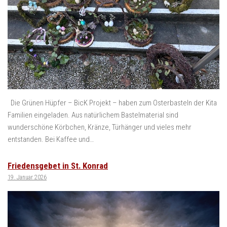
Die Grünen Hüpfer – BicK Projekt – haben zum Osterbasteln der Kita
Familien eingeladen. Aus natürlichem Bastelmaterial sind
wunderschöne Körbchen, Kränze, Türhänger und vieles mehr
entstanden. Bei Kaffee und…
Friedensgebet in St. Konrad
19. Januar 2026