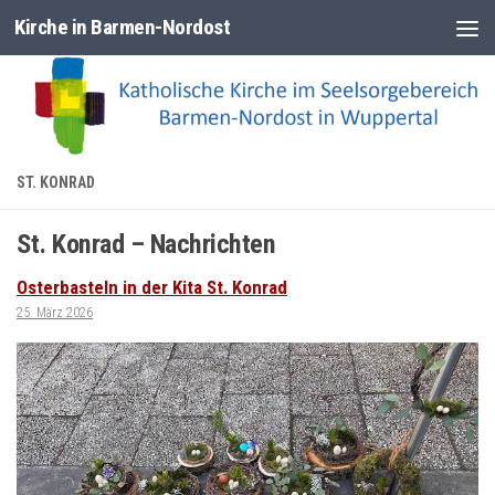
Kirche in Barmen-Nordost
Zum Inhalt springen
ST. KONRAD
St. Konrad – Nachrichten
Osterbasteln in der Kita St. Konrad
25. März 2026