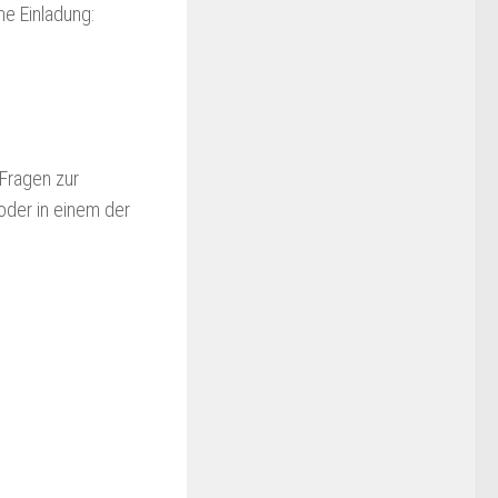
he Einladung:
 Fragen zur
oder in einem der