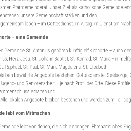
amen Pfarrgemeinderat. Unser Ziel: als katholische Gemeinde en
nstehen, unsere Gemeinschaft stärken und den
gemeinsam leben – im Gottesdienst, im Alltag, im Dienst am Näch
chorte – eine Gemeinde
n Gemeinde St. Antonius gehören künftig elf Kirchorte – auch der 
nius, Herz Jesu, St. Johann Baptist, St. Konrad, St. Mariä Himmelfah
St. Raphael, St. Paul, St. Maria Magdalena, St. Elisabeth
bleiben bewährte Angebote bestehen: Gottesdienste, Seelsorge, 
 Jugend- und Seniorenarbeit – je nach Profil der Orte. Diese Profile
ammenschluss erhalten und
 Alle lokalen Angebote bleiben bestehen und werden zum Teil so
de lebt vom Mitmachen
emeinde lebt von denen, die sich einbringen. Ehrenamtliches Eng