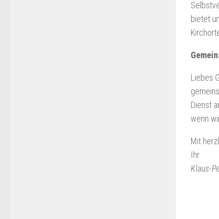
Selbstve
bietet u
Kirchorte
Gemeins
Liebes 
gemeinsa
Dienst a
wenn wir
Mit herz
Ihr
Klaus-Pe