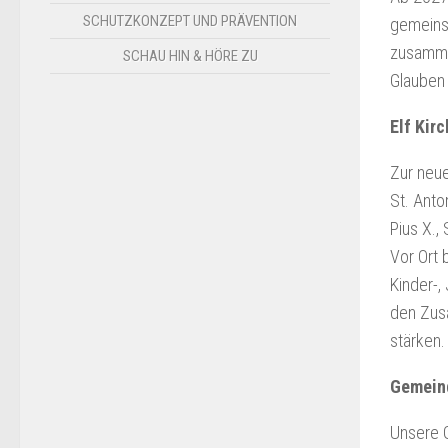
SCHUTZKONZEPT UND PRÄVENTION
gemeins
zusamme
SCHAU HIN & HÖRE ZU
Glauben 
Elf Kir
Zur neue
St. Anto
Pius X., 
Vor Ort 
Kinder-,
den Zus
stärken.
Gemein
Unsere G