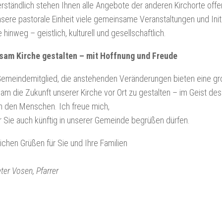
rständlich stehen Ihnen alle Angebote der anderen Kirchorte offe
nsere pastorale Einheit viele gemeinsame Veranstaltungen und Init
 hinweg – geistlich, kulturell und gesellschaftlich.
am Kirche gestalten – mit Hoffnung und Freude
Gemeindemitglied, die anstehenden Veränderungen bieten eine g
m die Zukunft unserer Kirche vor Ort zu gestalten – im Geist des
n den Menschen. Ich freue mich,
 Sie auch künftig in unserer Gemeinde begrüßen dürfen.
lichen Grüßen für Sie und Ihre Familien
ter Vosen, Pfarrer