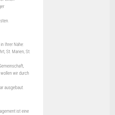
ger
sten.
in Ihrer Nähe:
rt, St. Marien, St.
Gemeinschaft,
 wollen wir durch
gar ausgebaut.
agement ist eine