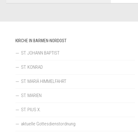
KIRCHE IN BARMEN-NORDOST
ST. JOHANN BAPTIST
ST. KONRAD
ST. MARIÄ HIMMELFAHRT
ST. MARIEN
ST. PIUS X.
aktuelle Gottesdienstordnung