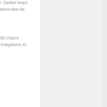
n. Darüber hinaus
iativen über die
roße Chance:
 Evangeliums, im