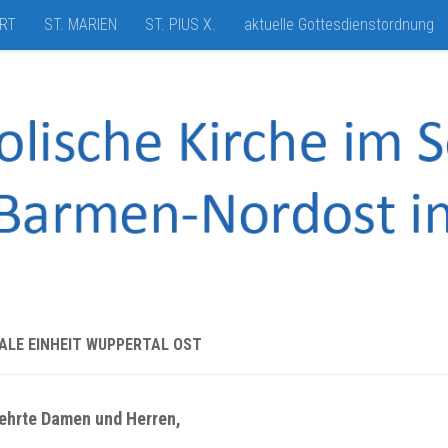
HRT
ST. MARIEN
ST. PIUS X.
aktuelle Gottesdienstordnung
ALE EINHEIT WUPPERTAL OST
ehrte Damen und Herren,