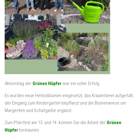
Aktionstag der
Grünen Hüpfer
war ein voller Erfolg.
Es wurden neue Herbstblumen eingesetzt, das Kräuterbeet aufgefüllt,
der Eingang zum Kindergarten bepflanzt und die Blumenwiese um
Margeriten und Schafgarbe ergänzt.
Zum Pfarrfest am 13. und 14. können Sie die Arbeit der
Grünen
Hüpfer
bestaunen.