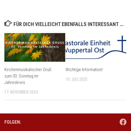
FÜR DICH VIELLEICHT EBENFALLS INTERESSANT …
Kirchenmusikalischer Gruß
Wichtige Information!
zum 33. Sonntag im
10. JULI 2025
Jahreskreis
17. NOVEMBER 2024
FOLGEN: