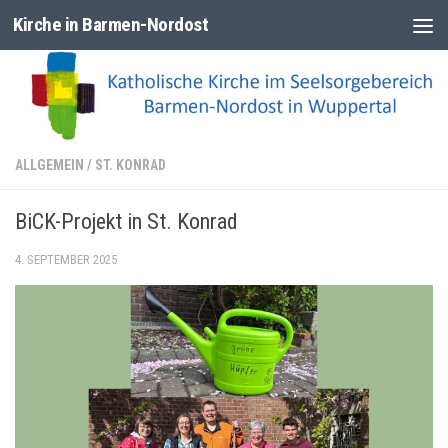
Kirche in Barmen-Nordost
Zum Inhalt springen
ALLGEMEIN
/
ST. KONRAD
BiCK-Projekt in St. Konrad
4. SEPTEMBER 2025