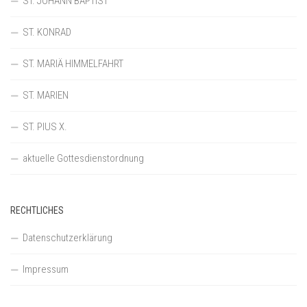
ST. JOHANN BAPTIST
ST. KONRAD
ST. MARIÄ HIMMELFAHRT
ST. MARIEN
ST. PIUS X.
aktuelle Gottesdienstordnung
RECHTLICHES
Datenschutzerklärung
Impressum