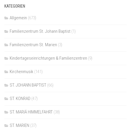
KATEGORIEN
Allgemein
(673)
Familienzentrum St. Johann Baptist
(1)
Familienzentrum St. Marien
(3)
Kindertageseinrichtungen & Familienzentren
(9)
Kirchenmusik
(141)
ST. JOHANN BAPTIST
(66)
ST. KONRAD
(47)
ST. MARIÄ HIMMELFAHRT
(38)
ST. MARIEN
(37)