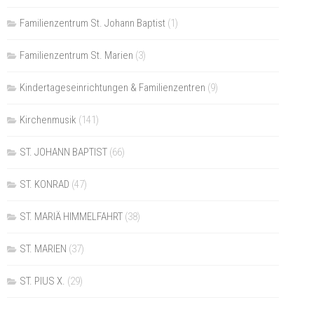
Familienzentrum St. Johann Baptist
(1)
Familienzentrum St. Marien
(3)
Kindertageseinrichtungen & Familienzentren
(9)
Kirchenmusik
(141)
ST. JOHANN BAPTIST
(66)
ST. KONRAD
(47)
ST. MARIÄ HIMMELFAHRT
(38)
ST. MARIEN
(37)
ST. PIUS X.
(29)