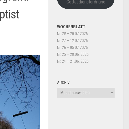
Gottesdienstordnung
ptist
WOCHENBLATT
Nr. 28 – 20.07.2026
Nr. 27 – 12.07.2026
Nr. 26 – 05.07.2026
Nr. 25 – 28.06..2026
Nr. 24 – 21.06..2026
ARCHIV
Archiv