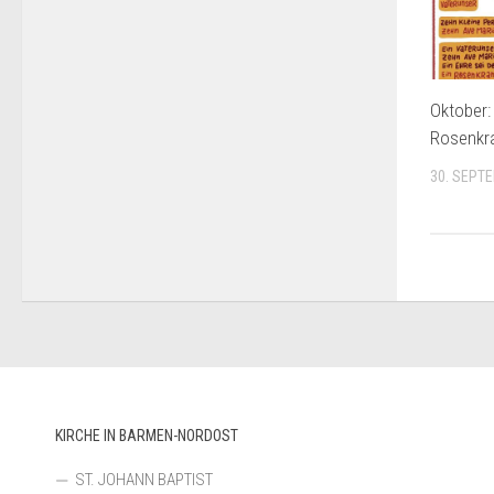
Oktober:
Rosenkr
30. SEPT
KIRCHE IN BARMEN-NORDOST
ST. JOHANN BAPTIST