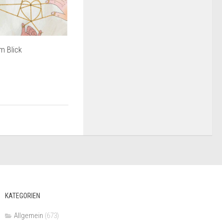
m Blick
KATEGORIEN
Allgemein
(673)