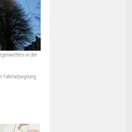
egenwetters in der
er Fahrradsegnung