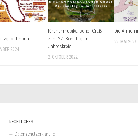
Kirchenmusikalischer Gruß
Die Armen i
anzgebetmonat
zum 27. Sonntag im
22. MAI 2026
Jahreskreis
EMBER 2024
2. OKTOBER 2022
RECHTLICHES
Datenschutzerklärung