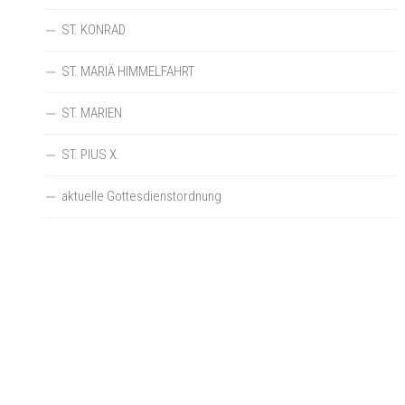
ST. KONRAD
ST. MARIÄ HIMMELFAHRT
ST. MARIEN
ST. PIUS X.
aktuelle Gottesdienstordnung